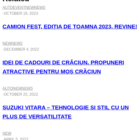
AUTO
EVENT
NEW
NEWS
·
OCTOBER 16, 2023
CAMION FEST, EDIȚIA DE TOAMNA 2023, REVINE!
NEW
NEWS
·
DECEMBER 4, 2022
IDEI DE CADOURI DE CRĂCIUN. PROPUNERI
ATRACTIVE PENTRU MOȘ CRĂCIUN
AUTO
NEW
NEWS
·
OCTOBER 25, 2022
SUZUKI VITARA – TEHNOLOGIE SI STIL CU UN
PLUS DE VERSATILITATE
NEW
·
APRIL 5, 2022