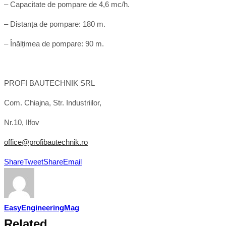
– Capacitate de pompare de 4,6 mc/h.
– Distanța de pompare: 180 m.
– Înălțimea de pompare: 90 m.
PROFI BAUTECHNIK SRL
Com. Chiajna, Str. Industriilor,
Nr.10, Ilfov
office@profibautechnik.ro
Share
Tweet
Share
Email
EasyEngineeringMag
Related