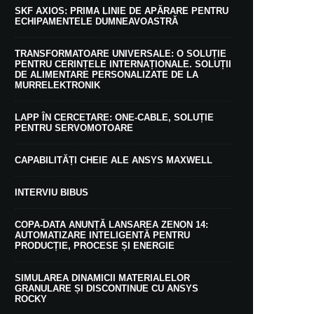
SKF AXIOS: PRIMA LINIE DE APĂRARE PENTRU
ECHIPAMENTELE DUMNEAVOASTRĂ
TRANSFORMATOARE UNIVERSALE: O SOLUȚIE
PENTRU CERINȚELE INTERNAȚIONALE. SOLUȚII
DE ALIMENTARE PERSONALIZATE DE LA
MURRELEKTRONIK
LAPP ÎN CERCETARE: ONE-CABLE, SOLUȚIE
PENTRU SERVOMOTOARE
CAPABILITĂȚI CHEIE ALE ANSYS MAXWELL
INTERVIU BIBUS
COPA-DATA ANUNȚĂ LANSAREA ZENON 14:
AUTOMATIZARE INTELIGENTĂ PENTRU
PRODUCȚIE, PROCESE ȘI ENERGIE
SIMULAREA DINAMICII MATERIALELOR
GRANULARE ȘI DISCONTINUE CU ANSYS
ROCKY