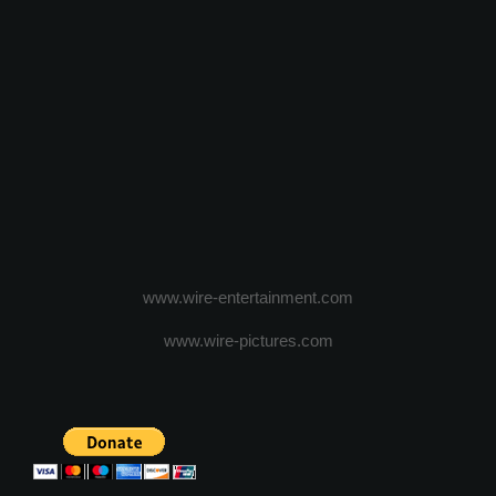
www.wire-entertainment.com
www.wire-pictures.com