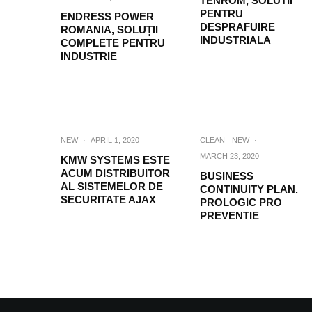
TENROM, SOLUTII
PENTRU
ENDRESS POWER
DESPRAFUIRE
ROMANIA, SOLUȚII
INDUSTRIALA
COMPLETE PENTRU
INDUSTRIE
NEW
·
APRIL 1, 2020
CLEAN
NEW
·
MARCH 23, 2020
KMW SYSTEMS ESTE
ACUM DISTRIBUITOR
BUSINESS
AL SISTEMELOR DE
CONTINUITY PLAN.
SECURITATE AJAX
PROLOGIC PRO
PREVENTIE