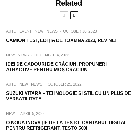
Related
AUTO
EVENT
NEW
NEWS
·
OCTOBER 16, 2023
CAMION FEST, EDIȚIA DE TOAMNA 2023, REVINE!
NEW
NEWS
·
DECEMBER 4, 2022
IDEI DE CADOURI DE CRĂCIUN. PROPUNERI
ATRACTIVE PENTRU MOȘ CRĂCIUN
AUTO
NEW
NEWS
·
OCTOBER 25, 2022
SUZUKI VITARA – TEHNOLOGIE SI STIL CU UN PLUS DE
VERSATILITATE
NEW
·
APRIL 5, 2022
O NOUĂ INOVAȚIE DE LA TESTO: CÂNTARUL DIGITAL
PENTRU REFRIGERANT, TESTO 560I