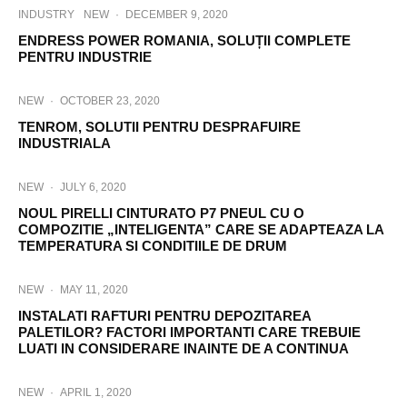
INDUSTRY
NEW
·
DECEMBER 9, 2020
ENDRESS POWER ROMANIA, SOLUȚII COMPLETE
PENTRU INDUSTRIE
NEW
·
OCTOBER 23, 2020
TENROM, SOLUTII PENTRU DESPRAFUIRE
INDUSTRIALA
NEW
·
JULY 6, 2020
NOUL PIRELLI CINTURATO P7 PNEUL CU O
COMPOZITIE „INTELIGENTA” CARE SE ADAPTEAZA LA
TEMPERATURA SI CONDITIILE DE DRUM
NEW
·
MAY 11, 2020
INSTALATI RAFTURI PENTRU DEPOZITAREA
PALETILOR? FACTORI IMPORTANTI CARE TREBUIE
LUATI IN CONSIDERARE INAINTE DE A CONTINUA
NEW
·
APRIL 1, 2020