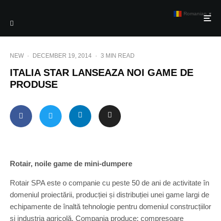
Romanian
▼
NEW
·
DECEMBER 19, 2014
·
3 MIN READ
ITALIA STAR LANSEAZA NOI GAME DE
PRODUSE
Rotair, noile game de mini-dumpere
Rotair SPA este o companie cu peste 50 de ani de activitate în
domeniul proiectării, producției și distribuției unei game largi de
echipamente de înaltă tehnologie pentru domeniul construcțiilor
și industria agricolă. Compania produce: compresoare