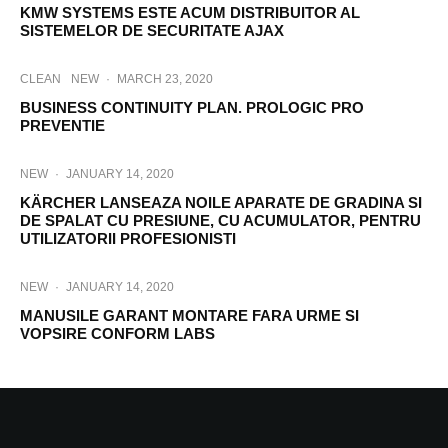
KMW SYSTEMS ESTE ACUM DISTRIBUITOR AL
SISTEMELOR DE SECURITATE AJAX
CLEAN
NEW
·
MARCH 23, 2020
BUSINESS CONTINUITY PLAN. PROLOGIC PRO
PREVENTIE
NEW
·
JANUARY 14, 2020
KÄRCHER LANSEAZA NOILE APARATE DE GRADINA SI
DE SPALAT CU PRESIUNE, CU ACUMULATOR, PENTRU
UTILIZATORII PROFESIONISTI
NEW
·
JANUARY 14, 2020
MANUSILE GARANT MONTARE FARA URME SI
VOPSIRE CONFORM LABS