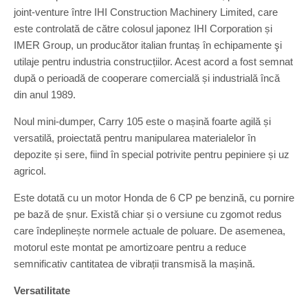
joint-venture între IHI Construction Machinery Limited, care
este controlată de către colosul japonez IHI Corporation și
IMER Group, un producător italian fruntaș în echipamente şi
utilaje pentru industria construcțiilor. Acest acord a fost semnat
după o perioadă de cooperare comercială și industrială încă
din anul 1989.
Noul mini-dumper, Carry 105 este o mașină foarte agilă și
versatilă, proiectată pentru manipularea materialelor în
depozite și sere, fiind în special potrivite pentru pepiniere și uz
agricol.
Este dotată cu un motor Honda de 6 CP pe benzină, cu pornire
pe bază de șnur. Există chiar și o versiune cu zgomot redus
care îndeplinește normele actuale de poluare. De asemenea,
motorul este montat pe amortizoare pentru a reduce
semnificativ cantitatea de vibrații transmisă la mașină.
Versatilitate