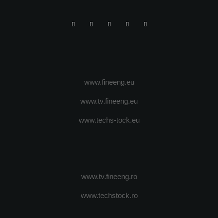
www.fineeng.eu
www.tv.fineeng.eu
www.techs-tock.eu
www.tv.fineeng.ro
www.techstock.ro