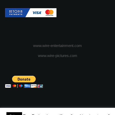
www.wire-entertainment.com
www.wire-pictures.com