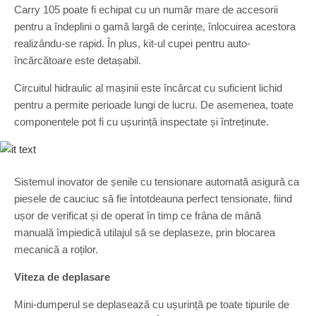
Carry 105 poate fi echipat cu un număr mare de accesorii
pentru a îndeplini o gamă largă de cerințe, înlocuirea acestora
realizându-se rapid. În plus, kit-ul cupei pentru auto-
încărcătoare este detașabil.
Circuitul hidraulic al mașinii este încărcat cu suficient lichid
pentru a permite perioade lungi de lucru. De asemenea, toate
componentele pot fi cu ușurință inspectate și întreținute.
Sistemul inovator de șenile cu tensionare automată asigură ca
piesele de cauciuc să fie întotdeauna perfect tensionate, fiind
ușor de verificat și de operat în timp ce frâna de mână
manuală împiedică utilajul să se deplaseze, prin blocarea
mecanică a roților.
Viteza de deplasare
Mini-dumperul se deplasează cu ușurință pe toate tipurile de