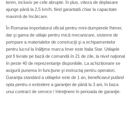
teren, inclusiv pe cele abrupte. În plus, viteza de deplasare
ajunge până la 2,5 km/h, fiind garantată chiar la capacitate
maximă de încărcare.
În Romania importatorul oficial pentru mini-dumperele Ihimer,
dar şi gama de utilaje pentru mică mecanizare, sisteme de
pompare a materialelor de construcţii şi a echipamentelor
pentru lucrul la înălţime marca Imer este Italia Star. Utilajele
pot fi livrate pe bază de comandă în 21 de zile, la nivel naţional
în peste 40 de reprezentanţe disponibile. La achiziționare se
asigură punerea în funcţiune şi instructaj pentru operatori.
Garanţia standard a utilajelor este de 1 an, beneficiarul putând
opta pentru o extindere a garanţiei de până la 3 ani, în baza
unui contract de service / întreţinere în perioada de garanţie.