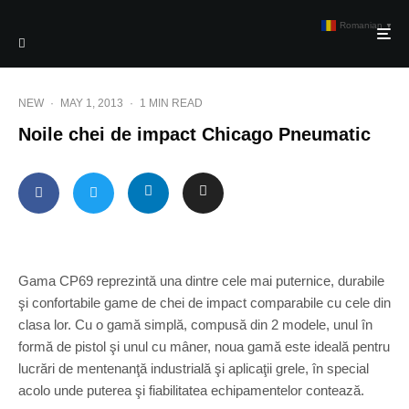
Romanian
▼
NEW
·
MAY 1, 2013
·
1 MIN READ
Noile chei de impact Chicago Pneumatic
Gama CP69 reprezintă una dintre cele mai puternice, durabile
şi confortabile game de chei de impact comparabile cu cele din
clasa lor. Cu o gamă simplă, compusă din 2 modele, unul în
formă de pistol şi unul cu mâner, noua gamă este ideală pentru
lucrări de mentenanţă industrială şi aplicaţii grele, în special
acolo unde puterea şi fiabilitatea echipamentelor contează.