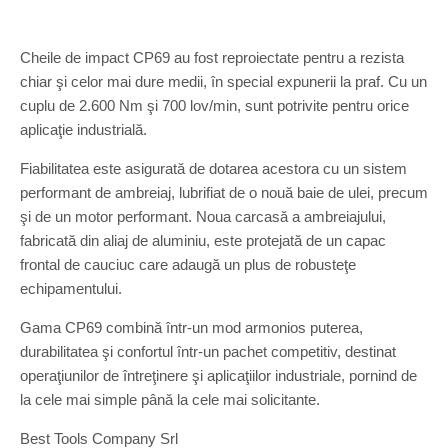
Cheile de impact CP69 au fost reproiectate pentru a rezista
chiar şi celor mai dure medii, în special expunerii la praf. Cu un
cuplu de 2.600 Nm şi 700 lov/min, sunt potrivite pentru orice
aplicaţie industrială.
Fiabilitatea este asigurată de dotarea acestora cu un sistem
performant de ambreiaj, lubrifiat de o nouă baie de ulei, precum
şi de un motor performant. Noua carcasă a ambreiajului,
fabricată din aliaj de aluminiu, este protejată de un capac
frontal de cauciuc care adaugă un plus de robusteţe
echipamentului.
Gama CP69 combină într-un mod armonios puterea,
durabilitatea şi confortul într-un pachet competitiv, destinat
operaţiunilor de întreţinere şi aplicaţiilor industriale, pornind de
la cele mai simple până la cele mai solicitante.
Best Tools Company Srl