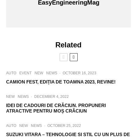
EasyEngineeringMag
Related
AUTO
EVENT
NEW
NEWS
·
OCTOBER 16, 2023
CAMION FEST, EDIȚIA DE TOAMNA 2023, REVINE!
NEW
NEWS
·
DECEMBER 4, 2022
IDEI DE CADOURI DE CRĂCIUN. PROPUNERI
ATRACTIVE PENTRU MOȘ CRĂCIUN
AUTO
NEW
NEWS
·
OCTOBER 25, 2022
SUZUKI VITARA – TEHNOLOGIE SI STIL CU UN PLUS DE