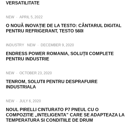
VERSATILITATE
NEW
·
APRIL 5, 2022
O NOUĂ INOVAȚIE DE LA TESTO: CÂNTARUL DIGITAL
PENTRU REFRIGERANT, TESTO 560I
INDUSTRY
NEW
·
DECEMBER 9, 2020
ENDRESS POWER ROMANIA, SOLUȚII COMPLETE
PENTRU INDUSTRIE
NEW
·
OCTOBER 23, 2020
TENROM, SOLUTII PENTRU DESPRAFUIRE
INDUSTRIALA
NEW
·
JULY 6, 2020
NOUL PIRELLI CINTURATO P7 PNEUL CU O
COMPOZITIE „INTELIGENTA” CARE SE ADAPTEAZA LA
TEMPERATURA SI CONDITIILE DE DRUM