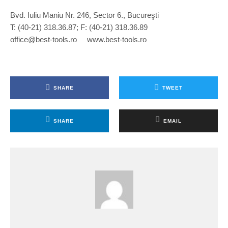
Bvd. Iuliu Maniu Nr. 246, Sector 6., Bucureşti
T: (40-21) 318.36.87; F: (40-21) 318.36.89
office@best-tools.ro www.best-tools.ro
SHARE
TWEET
SHARE
EMAIL