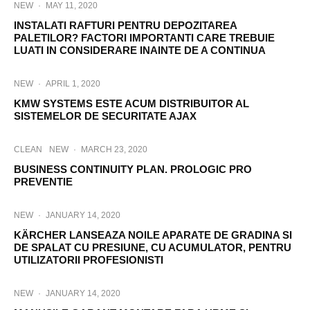
NEW
·
MAY 11, 2020
INSTALATI RAFTURI PENTRU DEPOZITAREA
PALETILOR? FACTORI IMPORTANTI CARE TREBUIE
LUATI IN CONSIDERARE INAINTE DE A CONTINUA
NEW
·
APRIL 1, 2020
KMW SYSTEMS ESTE ACUM DISTRIBUITOR AL
SISTEMELOR DE SECURITATE AJAX
CLEAN
NEW
·
MARCH 23, 2020
BUSINESS CONTINUITY PLAN. PROLOGIC PRO
PREVENTIE
NEW
·
JANUARY 14, 2020
KÄRCHER LANSEAZA NOILE APARATE DE GRADINA SI
DE SPALAT CU PRESIUNE, CU ACUMULATOR, PENTRU
UTILIZATORII PROFESIONISTI
NEW
·
JANUARY 14, 2020