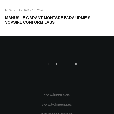
NEW
·
JANUARY 14, 2020
MANUSILE GARANT MONTARE FARA URME SI
VOPSIRE CONFORM LABS
www.fineeng.eu
www.tv.fineeng.eu