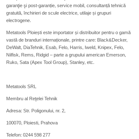
garanţie şi post-garanție, service mobil, consultanță tehnică
gratuită, închirieri de scule electrice, utilaje și grupuri
electrogene.
Metatools Ploiești este importator și distribuitor pentru o gamă
vastă de branduri internaționale, printre care: Black&Decker,
DeWalt, DiaTehnik, Esab, Felo, Harris, Iweld, Knipex, Felo,
Nilfisk, Rems, Ridgid – parte a grupului american Emerson,
Ruko, Sata (Apex Tool Group), Stanley, etc.
Metatools SRL
Membru al Reţelei Tehnik
Adresa: Str. Poligonului, nr. 2,
100070, Ploiesti, Prahova
Telefon: 0244 598 277