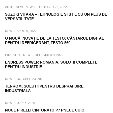
AUTO
NEW
NEWS
·
OCTOBER 25, 2022
SUZUKI VITARA – TEHNOLOGIE SI STIL CU UN PLUS DE
VERSATILITATE
NEW
·
APRIL 5, 2022
O NOUĂ INOVAȚIE DE LA TESTO: CÂNTARUL DIGITAL
PENTRU REFRIGERANT, TESTO 560I
INDUSTRY
NEW
·
DECEMBER 9, 2020
ENDRESS POWER ROMANIA, SOLUȚII COMPLETE
PENTRU INDUSTRIE
NEW
·
OCTOBER 23, 2020
TENROM, SOLUTII PENTRU DESPRAFUIRE
INDUSTRIALA
NEW
·
JULY 6, 2020
NOUL PIRELLI CINTURATO P7 PNEUL CU O