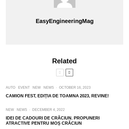
EasyEngineeringMag
Related
AUTO
EVENT
NEW
NEWS
·
OCTOBER 16, 2023
CAMION FEST, EDIȚIA DE TOAMNA 2023, REVINE!
NEW
NEWS
·
DECEMBER 4, 2022
IDEI DE CADOURI DE CRĂCIUN. PROPUNERI
ATRACTIVE PENTRU MOȘ CRĂCIUN