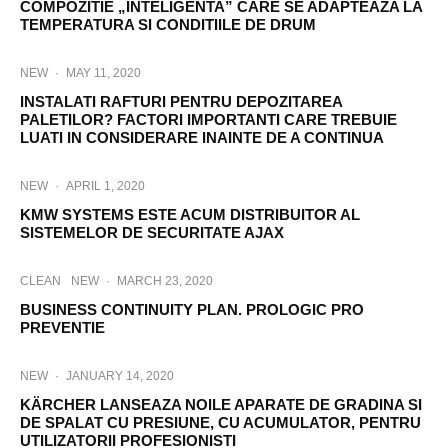
COMPOZITIE „INTELIGENTA” CARE SE ADAPTEAZA LA
TEMPERATURA SI CONDITIILE DE DRUM
NEW
·
MAY 11, 2020
INSTALATI RAFTURI PENTRU DEPOZITAREA
PALETILOR? FACTORI IMPORTANTI CARE TREBUIE
LUATI IN CONSIDERARE INAINTE DE A CONTINUA
NEW
·
APRIL 1, 2020
KMW SYSTEMS ESTE ACUM DISTRIBUITOR AL
SISTEMELOR DE SECURITATE AJAX
CLEAN
NEW
·
MARCH 23, 2020
BUSINESS CONTINUITY PLAN. PROLOGIC PRO
PREVENTIE
NEW
·
JANUARY 14, 2020
KÄRCHER LANSEAZA NOILE APARATE DE GRADINA SI
DE SPALAT CU PRESIUNE, CU ACUMULATOR, PENTRU
UTILIZATORII PROFESIONISTI