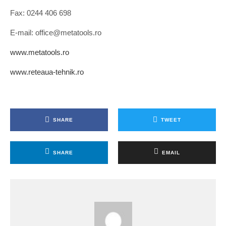
Fax: 0244 406 698
E-mail: office@metatools.ro
www.metatools.ro
www.reteaua-tehnik.ro
SHARE
TWEET
SHARE
EMAIL