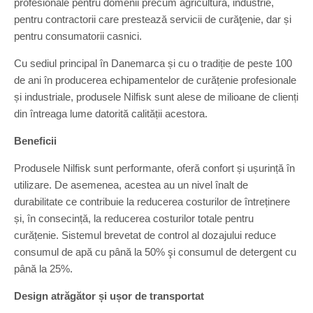
profesionale pentru domenii precum agricultură, industrie,
pentru contractorii care prestează servicii de curăţenie, dar și
pentru consumatorii casnici.
Cu sediul principal în Danemarca și cu o tradiție de peste 100
de ani în producerea echipamentelor de curățenie profesionale
și industriale, produsele Nilfisk sunt alese de milioane de clienți
din întreaga lume datorită calității acestora.
Beneficii
Produsele Nilfisk sunt performante, oferă confort și ușurință în
utilizare. De asemenea, acestea au un nivel înalt de
durabilitate ce contribuie la reducerea costurilor de întreținere
și, în consecință, la reducerea costurilor totale pentru
curățenie. Sistemul brevetat de control al dozajului reduce
consumul de apă cu până la 50% şi consumul de detergent cu
până la 25%.
Design atrăgător și ușor de transportat