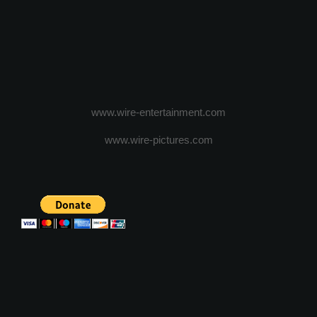
www.wire-entertainment.com
www.wire-pictures.com