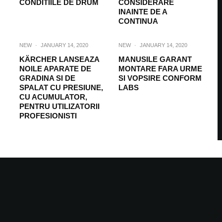
CONDITIILE DE DRUM
CONSIDERARE
INAINTE DE A
CONTINUA
NEW
·
JANUARY 14, 2020
NEW
·
JANUARY 14, 2020
KÄRCHER LANSEAZA
MANUSILE GARANT
NOILE APARATE DE
MONTARE FARA URME
GRADINA SI DE
SI VOPSIRE CONFORM
SPALAT CU PRESIUNE,
LABS
CU ACUMULATOR,
PENTRU UTILIZATORII
PROFESIONISTI