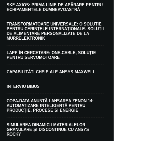
SKF AXIOS: PRIMA LINIE DE APĂRARE PENTRU
ECHIPAMENTELE DUMNEAVOASTRĂ
TRANSFORMATOARE UNIVERSALE: O SOLUȚIE
PENTRU CERINȚELE INTERNAȚIONALE. SOLUȚII
DE ALIMENTARE PERSONALIZATE DE LA
MURRELEKTRONIK
LAPP ÎN CERCETARE: ONE-CABLE, SOLUȚIE
PENTRU SERVOMOTOARE
CAPABILITĂȚI CHEIE ALE ANSYS MAXWELL
INTERVIU BIBUS
COPA-DATA ANUNȚĂ LANSAREA ZENON 14:
AUTOMATIZARE INTELIGENTĂ PENTRU
PRODUCȚIE, PROCESE ȘI ENERGIE
SIMULAREA DINAMICII MATERIALELOR
GRANULARE ȘI DISCONTINUE CU ANSYS
ROCKY