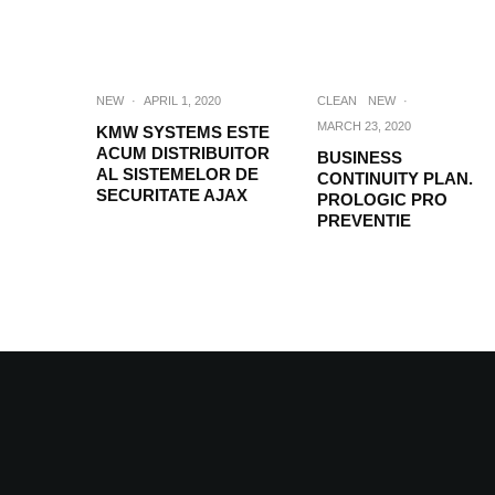
NEW
·
APRIL 1, 2020
CLEAN
NEW
·
MARCH 23, 2020
KMW SYSTEMS ESTE
ACUM DISTRIBUITOR
BUSINESS
AL SISTEMELOR DE
CONTINUITY PLAN.
SECURITATE AJAX
PROLOGIC PRO
PREVENTIE