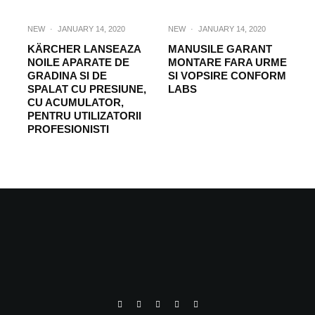
NEW
·
JANUARY 14, 2020
NEW
·
JANUARY 14, 2020
KÄRCHER LANSEAZA
MANUSILE GARANT
NOILE APARATE DE
MONTARE FARA URME
GRADINA SI DE
SI VOPSIRE CONFORM
SPALAT CU PRESIUNE,
LABS
CU ACUMULATOR,
PENTRU UTILIZATORII
PROFESIONISTI