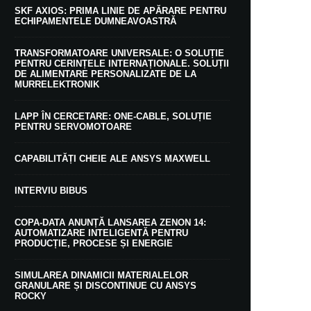
SKF AXIOS: PRIMA LINIE DE APĂRARE PENTRU
ECHIPAMENTELE DUMNEAVOASTRĂ
TRANSFORMATOARE UNIVERSALE: O SOLUȚIE
PENTRU CERINȚELE INTERNAȚIONALE. SOLUȚII
DE ALIMENTARE PERSONALIZATE DE LA
MURRELEKTRONIK
LAPP ÎN CERCETARE: ONE-CABLE, SOLUȚIE
PENTRU SERVOMOTOARE
CAPABILITĂȚI CHEIE ALE ANSYS MAXWELL
INTERVIU BIBUS
COPA-DATA ANUNȚĂ LANSAREA ZENON 14:
AUTOMATIZARE INTELIGENTĂ PENTRU
PRODUCȚIE, PROCESE ȘI ENERGIE
SIMULAREA DINAMICII MATERIALELOR
GRANULARE ȘI DISCONTINUE CU ANSYS
ROCKY