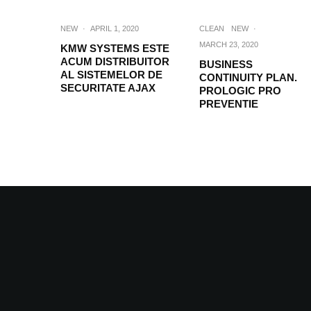
NEW
·
APRIL 1, 2020
CLEAN
NEW
·
MARCH 23, 2020
KMW SYSTEMS ESTE
ACUM DISTRIBUITOR
BUSINESS
AL SISTEMELOR DE
CONTINUITY PLAN.
SECURITATE AJAX
PROLOGIC PRO
PREVENTIE