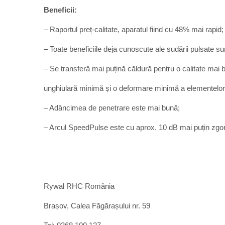
Beneficii:
– Raportul preț-calitate, aparatul fiind cu 48% mai rapid;
– Toate beneficiile deja cunoscute ale sudării pulsate su
– Se transferă mai puțină căldură pentru o calitate mai 
unghiulară minimă și o deformare minimă a elementelor
– Adâncimea de penetrare este mai bună;
– Arcul SpeedPulse este cu aprox. 10 dB mai puțin zg
Rywal RHC România
Brașov, Calea Făgărașului nr. 59