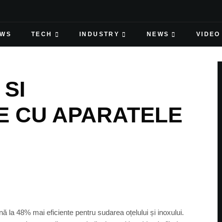
EWS
TECH
INDUSTRY
NEWS
VIDEO
 SI
E CU APARATELE
 la 48% mai eficiente pentru sudarea oțelului și inoxului.