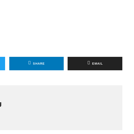
SHARE
EMAIL
g