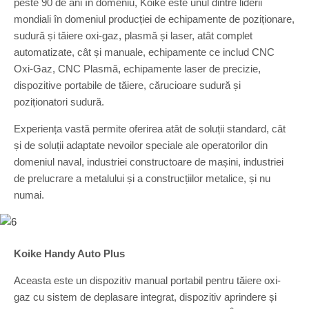
peste 90 de ani în domeniu, Koike este unul dintre liderii
mondiali în domeniul producției de echipamente de poziționare,
sudură și tăiere oxi-gaz, plasmă și laser, atât complet
automatizate, cât și manuale, echipamente ce includ CNC
Oxi-Gaz, CNC Plasmă, echipamente laser de precizie,
dispozitive portabile de tăiere, cărucioare sudură și
poziționatori sudură.
Experiența vastă permite oferirea atât de soluții standard, cât
și de soluții adaptate nevoilor speciale ale operatorilor din
domeniul naval, industriei constructoare de mașini, industriei
de prelucrare a metalului și a construcțiilor metalice, și nu
numai.
Koike Handy Auto Plus
Aceasta este un dispozitiv manual portabil pentru tăiere oxi-
gaz cu sistem de deplasare integrat, dispozitiv aprindere și