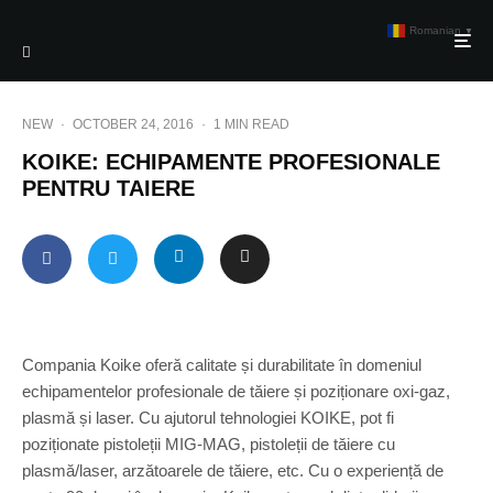
Romanian
▼
NEW
·
OCTOBER 24, 2016
·
1 MIN READ
KOIKE: ECHIPAMENTE PROFESIONALE
PENTRU TAIERE
Compania Koike oferă calitate și durabilitate în domeniul
echipamentelor profesionale de tăiere și poziționare oxi-gaz,
plasmă și laser. Cu ajutorul tehnologiei KOIKE, pot fi
poziționate pistoleții MIG-MAG, pistoleții de tăiere cu
plasmă/laser, arzătoarele de tăiere, etc. Cu o experiență de