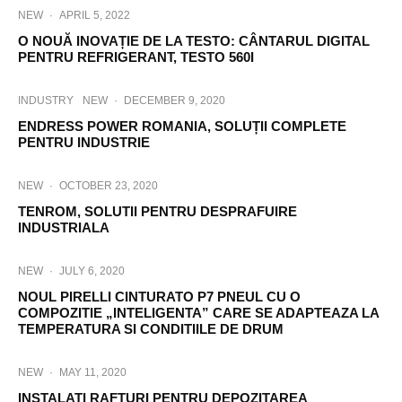
NEW
·
APRIL 5, 2022
O NOUĂ INOVAȚIE DE LA TESTO: CÂNTARUL DIGITAL
PENTRU REFRIGERANT, TESTO 560I
INDUSTRY
NEW
·
DECEMBER 9, 2020
ENDRESS POWER ROMANIA, SOLUȚII COMPLETE
PENTRU INDUSTRIE
NEW
·
OCTOBER 23, 2020
TENROM, SOLUTII PENTRU DESPRAFUIRE
INDUSTRIALA
NEW
·
JULY 6, 2020
NOUL PIRELLI CINTURATO P7 PNEUL CU O
COMPOZITIE „INTELIGENTA” CARE SE ADAPTEAZA LA
TEMPERATURA SI CONDITIILE DE DRUM
NEW
·
MAY 11, 2020
INSTALATI RAFTURI PENTRU DEPOZITAREA