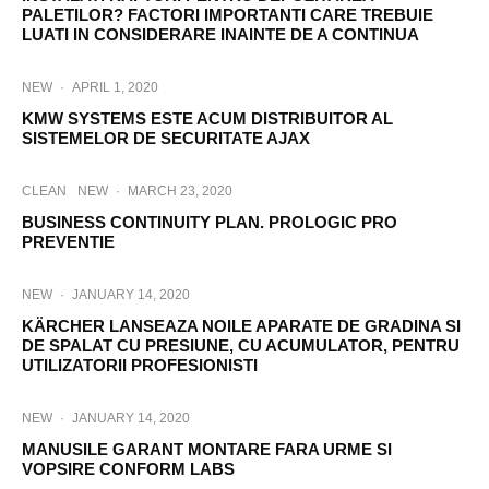
PALETILOR? FACTORI IMPORTANTI CARE TREBUIE
LUATI IN CONSIDERARE INAINTE DE A CONTINUA
NEW
·
APRIL 1, 2020
KMW SYSTEMS ESTE ACUM DISTRIBUITOR AL
SISTEMELOR DE SECURITATE AJAX
CLEAN
NEW
·
MARCH 23, 2020
BUSINESS CONTINUITY PLAN. PROLOGIC PRO
PREVENTIE
NEW
·
JANUARY 14, 2020
KÄRCHER LANSEAZA NOILE APARATE DE GRADINA SI
DE SPALAT CU PRESIUNE, CU ACUMULATOR, PENTRU
UTILIZATORII PROFESIONISTI
NEW
·
JANUARY 14, 2020
MANUSILE GARANT MONTARE FARA URME SI
VOPSIRE CONFORM LABS