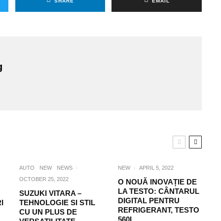
SHARE
EMAIL
g
AUTO
NEW
NEWS
·
NEW
·
APRIL 5, 2022
OCTOBER 25, 2022
O NOUĂ INOVAȚIE DE
LA TESTO: CÂNTARUL
SUZUKI VITARA –
DIGITAL PENTRU
I
TEHNOLOGIE SI STIL
REFRIGERANT, TESTO
CU UN PLUS DE
560I