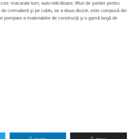
ces: macarale turn, auto-ridicătoare, lifturi de şantier pentru
de cremalieră şi pe cablu, iar a doua divizie, este compusă din
de pompare a materialelor de construcţii şi o gamă largă de