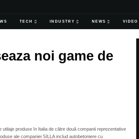
EWS
TECH
INDUSTRY
NEWS
VIDEO
seaza noi game de
 utilaje produse în Italia de către două companii reprezentative
roduse ale companiei SILLA includ autobetoniere cu