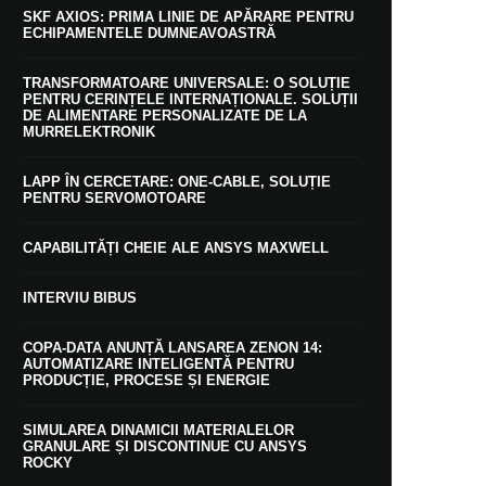
SKF AXIOS: PRIMA LINIE DE APĂRARE PENTRU
ECHIPAMENTELE DUMNEAVOASTRĂ
TRANSFORMATOARE UNIVERSALE: O SOLUȚIE
PENTRU CERINȚELE INTERNAȚIONALE. SOLUȚII
DE ALIMENTARE PERSONALIZATE DE LA
MURRELEKTRONIK
LAPP ÎN CERCETARE: ONE-CABLE, SOLUȚIE
PENTRU SERVOMOTOARE
CAPABILITĂȚI CHEIE ALE ANSYS MAXWELL
INTERVIU BIBUS
COPA-DATA ANUNȚĂ LANSAREA ZENON 14:
AUTOMATIZARE INTELIGENTĂ PENTRU
PRODUCȚIE, PROCESE ȘI ENERGIE
SIMULAREA DINAMICII MATERIALELOR
GRANULARE ȘI DISCONTINUE CU ANSYS
ROCKY