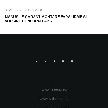
NEW
·
JANUARY 14, 2020
MANUSILE GARANT MONTARE FARA URME SI
VOPSIRE CONFORM LABS
www.fineeng.eu
www.tv.fineeng.eu