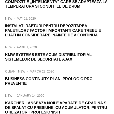
COMPOZITIE „INTELIGENTA” CARE SE ADAPTEAZA LA
TEMPERATURA SI CONDITIILE DE DRUM
NEW
·
MAY 11, 2020
INSTALATI RAFTURI PENTRU DEPOZITAREA
PALETILOR? FACTORI IMPORTANTI CARE TREBUIE
LUATI IN CONSIDERARE INAINTE DE A CONTINUA
NEW
·
APRIL 1, 2020
KMW SYSTEMS ESTE ACUM DISTRIBUITOR AL
SISTEMELOR DE SECURITATE AJAX
CLEAN
NEW
·
MARCH 23, 2020
BUSINESS CONTINUITY PLAN. PROLOGIC PRO
PREVENTIE
NEW
·
JANUARY 14, 2020
KÄRCHER LANSEAZA NOILE APARATE DE GRADINA SI
DE SPALAT CU PRESIUNE, CU ACUMULATOR, PENTRU
UTILIZATORII PROFESIONISTI