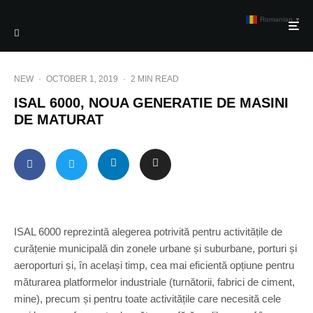
Romanian
▼
NEW
·
OCTOBER 1, 2019
·
2 MIN READ
ISAL 6000, NOUA GENERATIE DE MASINI
DE MATURAT
ISAL 6000 reprezintă alegerea potrivită pentru activitățile de
curățenie municipală din zonele urbane și suburbane, porturi și
aeroporturi și, în același timp, cea mai eficientă opțiune pentru
măturarea platformelor industriale (turnătorii, fabrici de ciment,
mine), precum și pentru toate activitățile care necesită cele