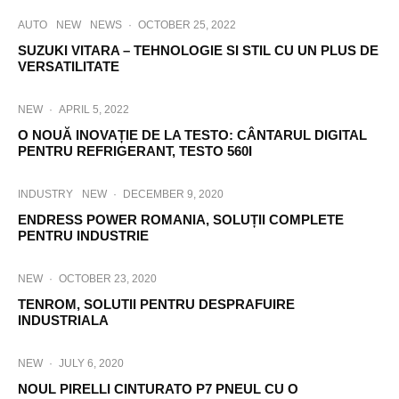
AUTO
NEW
NEWS
·
OCTOBER 25, 2022
SUZUKI VITARA – TEHNOLOGIE SI STIL CU UN PLUS DE
VERSATILITATE
NEW
·
APRIL 5, 2022
O NOUĂ INOVAȚIE DE LA TESTO: CÂNTARUL DIGITAL
PENTRU REFRIGERANT, TESTO 560I
INDUSTRY
NEW
·
DECEMBER 9, 2020
ENDRESS POWER ROMANIA, SOLUȚII COMPLETE
PENTRU INDUSTRIE
NEW
·
OCTOBER 23, 2020
TENROM, SOLUTII PENTRU DESPRAFUIRE
INDUSTRIALA
NEW
·
JULY 6, 2020
NOUL PIRELLI CINTURATO P7 PNEUL CU O