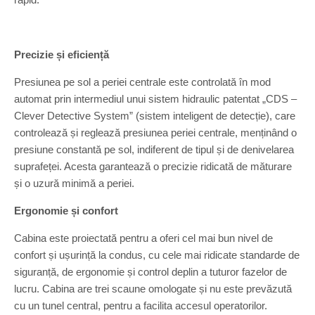
Precizie și eficiență
Presiunea pe sol a periei centrale este controlată în mod
automat prin intermediul unui sistem hidraulic patentat „CDS –
Clever Detective System” (sistem inteligent de detecție), care
controlează și reglează presiunea periei centrale, menținând o
presiune constantă pe sol, indiferent de tipul și de denivelarea
suprafeței. Acesta garantează o precizie ridicată de măturare
și o uzură minimă a periei.
Ergonomie și confort
Cabina este proiectată pentru a oferi cel mai bun nivel de
confort și ușurință la condus, cu cele mai ridicate standarde de
siguranță, de ergonomie și control deplin a tuturor fazelor de
lucru. Cabina are trei scaune omologate și nu este prevăzută
cu un tunel central, pentru a facilita accesul operatorilor.