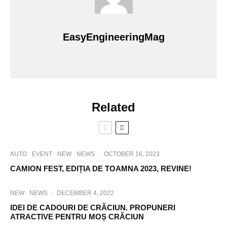
EasyEngineeringMag
Related
AUTO
EVENT
NEW
NEWS
·
OCTOBER 16, 2023
CAMION FEST, EDIȚIA DE TOAMNA 2023, REVINE!
NEW
NEWS
·
DECEMBER 4, 2022
IDEI DE CADOURI DE CRĂCIUN. PROPUNERI
ATRACTIVE PENTRU MOȘ CRĂCIUN