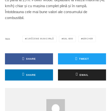
km/h) chiar și cu mașina complet plină și în rampă.
Întotdeauna cele mai bune valori ale consumului de
combustibil.
CURĂȚENIE MUNICIPALĂ
ISAL 6000
KÄRCHER
TAGS
SHARE
TWEET
SHARE
EMAIL