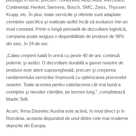
Continental, Henkel, Siemens, Bosch, SMC, Zeiss, Thyssen
Krupp, etc. În plus, toate serviciile şi ofertele sunt adaptate
cerințelor specifice şi realizate astfel încât să evolueze într-un
mod constant. Printr-o lungă perioadă de dezvoltare logistică,
compania poate asigura o disponibilitate de produse de 98%
din stoc, în 24 de ore.
„Calea creşterii luată în urmă cu peste 40 de ani, continuă
puternic şi astăzi. O dezvoltare durabilă a gamei noastre de
produse este atent supravegheată, precum şi creşterea
randamentului serviciilor împreună cu optimizarea proceselor
noastre. Toate acestea pentru satisfacerea cât mai bună a
cerinţelor şi nevoilor clienților, pe termen lung.”, completează
Martin Teifl.
Acum, firma Distrelec Austria este activă, în mod direct şi în
România, aceasta dispunând de unul dintre cele mai moderne
depozite din Europa.