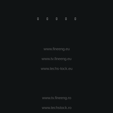
www.fineeng.eu
www.tv.fineeng.eu
www.techs-tock.eu
www.tv.fineeng.ro
www.techstock.ro