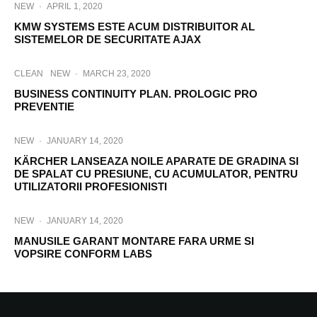
NEW
·
APRIL 1, 2020
KMW SYSTEMS ESTE ACUM DISTRIBUITOR AL
SISTEMELOR DE SECURITATE AJAX
CLEAN
NEW
·
MARCH 23, 2020
BUSINESS CONTINUITY PLAN. PROLOGIC PRO
PREVENTIE
NEW
·
JANUARY 14, 2020
KÄRCHER LANSEAZA NOILE APARATE DE GRADINA SI
DE SPALAT CU PRESIUNE, CU ACUMULATOR, PENTRU
UTILIZATORII PROFESIONISTI
NEW
·
JANUARY 14, 2020
MANUSILE GARANT MONTARE FARA URME SI
VOPSIRE CONFORM LABS