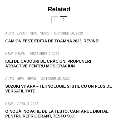
Related
AUTO
EVENT
NEW
NEWS
·
OCTOBER 16, 2023
CAMION FEST, EDIȚIA DE TOAMNA 2023, REVINE!
NEW
NEWS
·
DECEMBER 4, 2022
IDEI DE CADOURI DE CRĂCIUN. PROPUNERI
ATRACTIVE PENTRU MOȘ CRĂCIUN
AUTO
NEW
NEWS
·
OCTOBER 25, 2022
SUZUKI VITARA – TEHNOLOGIE SI STIL CU UN PLUS DE
VERSATILITATE
NEW
·
APRIL 5, 2022
O NOUĂ INOVAȚIE DE LA TESTO: CÂNTARUL DIGITAL
PENTRU REFRIGERANT, TESTO 560I