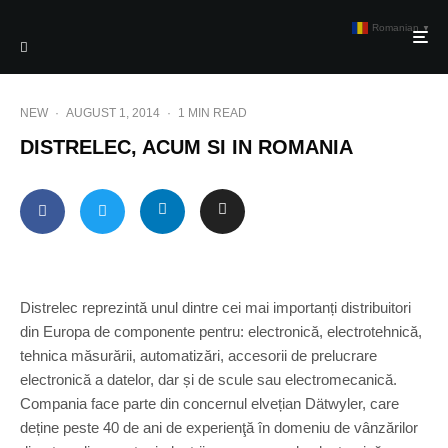
Romanian
▼
NEW
·
AUGUST 1, 2014
·
1 MIN READ
DISTRELEC, ACUM SI IN ROMANIA
Distrelec reprezintă unul dintre cei mai importanți distribuitori
din Europa de componente pentru: electronică, electrotehnică,
tehnica măsurării, automatizări, accesorii de prelucrare
electronică a datelor, dar și de scule sau electromecanică.
Compania face parte din concernul elvețian Dätwyler, care
deține peste 40 de ani de experienţă în domeniu de vânzărilor