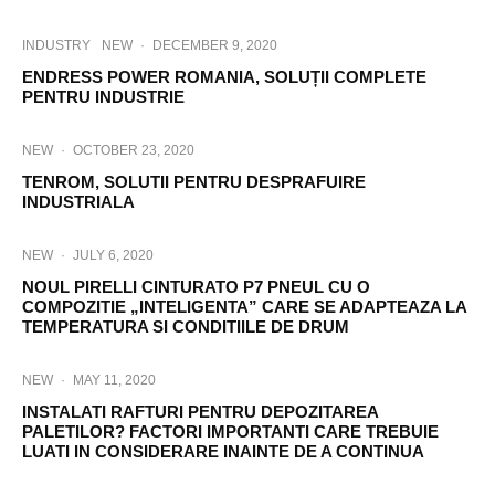
INDUSTRY
NEW
·
DECEMBER 9, 2020
ENDRESS POWER ROMANIA, SOLUȚII COMPLETE
PENTRU INDUSTRIE
NEW
·
OCTOBER 23, 2020
TENROM, SOLUTII PENTRU DESPRAFUIRE
INDUSTRIALA
NEW
·
JULY 6, 2020
NOUL PIRELLI CINTURATO P7 PNEUL CU O
COMPOZITIE „INTELIGENTA” CARE SE ADAPTEAZA LA
TEMPERATURA SI CONDITIILE DE DRUM
NEW
·
MAY 11, 2020
INSTALATI RAFTURI PENTRU DEPOZITAREA
PALETILOR? FACTORI IMPORTANTI CARE TREBUIE
LUATI IN CONSIDERARE INAINTE DE A CONTINUA