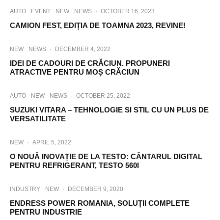
AUTO
EVENT
NEW
NEWS
·
OCTOBER 16, 2023
CAMION FEST, EDIȚIA DE TOAMNA 2023, REVINE!
NEW
NEWS
·
DECEMBER 4, 2022
IDEI DE CADOURI DE CRĂCIUN. PROPUNERI
ATRACTIVE PENTRU MOȘ CRĂCIUN
AUTO
NEW
NEWS
·
OCTOBER 25, 2022
SUZUKI VITARA – TEHNOLOGIE SI STIL CU UN PLUS DE
VERSATILITATE
NEW
·
APRIL 5, 2022
O NOUĂ INOVAȚIE DE LA TESTO: CÂNTARUL DIGITAL
PENTRU REFRIGERANT, TESTO 560I
INDUSTRY
NEW
·
DECEMBER 9, 2020
ENDRESS POWER ROMANIA, SOLUȚII COMPLETE
PENTRU INDUSTRIE