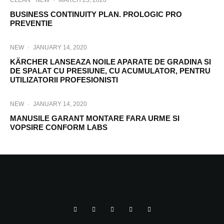
CLEAN
NEW
·
MARCH 23, 2020
BUSINESS CONTINUITY PLAN. PROLOGIC PRO
PREVENTIE
NEW
·
JANUARY 14, 2020
KÄRCHER LANSEAZA NOILE APARATE DE GRADINA SI
DE SPALAT CU PRESIUNE, CU ACUMULATOR, PENTRU
UTILIZATORII PROFESIONISTI
NEW
·
JANUARY 14, 2020
MANUSILE GARANT MONTARE FARA URME SI
VOPSIRE CONFORM LABS