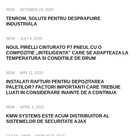
NEW
·
OCTOBER 23, 2020
TENROM, SOLUTII PENTRU DESPRAFUIRE
INDUSTRIALA
NEW
·
JULY 6, 2020
NOUL PIRELLI CINTURATO P7 PNEUL CU O
COMPOZITIE „INTELIGENTA” CARE SE ADAPTEAZA LA
TEMPERATURA SI CONDITIILE DE DRUM
NEW
·
MAY 11, 2020
INSTALATI RAFTURI PENTRU DEPOZITAREA
PALETILOR? FACTORI IMPORTANTI CARE TREBUIE
LUATI IN CONSIDERARE INAINTE DE A CONTINUA
NEW
·
APRIL 1, 2020
KMW SYSTEMS ESTE ACUM DISTRIBUITOR AL
SISTEMELOR DE SECURITATE AJAX