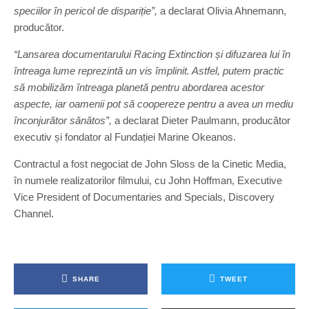
speciilor în pericol de dispariție”,
a declarat Olivia Ahnemann,
producător.
“Lansarea documentarului Racing Extinction și difuzarea lui în
întreaga lume reprezint
ă
un vis împlinit. Astfel, putem practic
să mobilizăm întreaga planetă pentru abordarea acestor
aspecte, iar oamenii pot să coopereze pentru a avea un mediu
înconjurător sănătos”,
a declarat Dieter Paulmann, producător
executiv și fondator al Fundației Marine Okeanos.
Contractul a fost negociat de John Sloss de la Cinetic Media,
în numele realizatorilor filmului, cu John Hoffman, Executive
Vice President of Documentaries and Specials, Discovery
Channel.
SHARE
TWEET