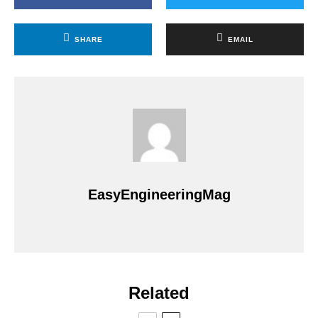
SHARE
EMAIL
EasyEngineeringMag
Related