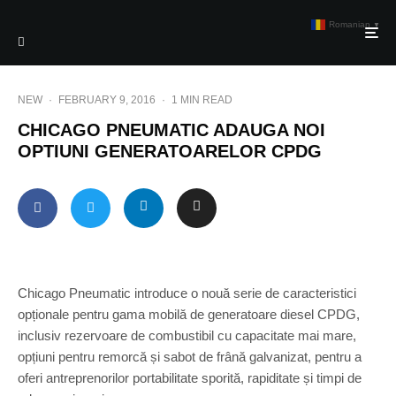
Romanian
▼
NEW
·
FEBRUARY 9, 2016
·
1 MIN READ
CHICAGO PNEUMATIC ADAUGA NOI
OPTIUNI GENERATOARELOR CPDG
Chicago Pneumatic introduce o nouă serie de caracteristici
opționale pentru gama mobilă de generatoare diesel CPDG,
inclusiv rezervoare de combustibil cu capacitate mai mare,
opțiuni pentru remorcă și sabot de frână galvanizat, pentru a
oferi antreprenorilor portabilitate sporită, rapiditate și timpi de