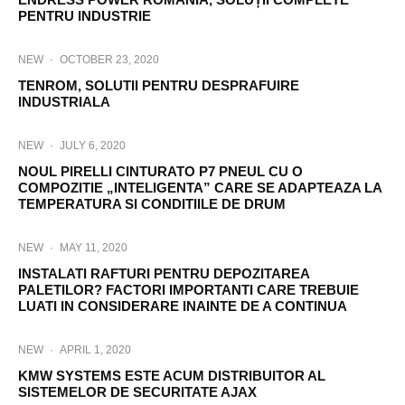
PENTRU INDUSTRIE
NEW
·
OCTOBER 23, 2020
TENROM, SOLUTII PENTRU DESPRAFUIRE
INDUSTRIALA
NEW
·
JULY 6, 2020
NOUL PIRELLI CINTURATO P7 PNEUL CU O
COMPOZITIE „INTELIGENTA” CARE SE ADAPTEAZA LA
TEMPERATURA SI CONDITIILE DE DRUM
NEW
·
MAY 11, 2020
INSTALATI RAFTURI PENTRU DEPOZITAREA
PALETILOR? FACTORI IMPORTANTI CARE TREBUIE
LUATI IN CONSIDERARE INAINTE DE A CONTINUA
NEW
·
APRIL 1, 2020
KMW SYSTEMS ESTE ACUM DISTRIBUITOR AL
SISTEMELOR DE SECURITATE AJAX