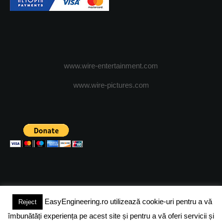
www.wire-entertainment.com
www.wire-pictures.com
EasyEngineering.ro utilizează cookie-uri pentru a vă
Reject
(c) 2024 - FineEngineeringMagazine. All rights reserved.
îmbunătăți experiența pe acest site și pentru a vă oferi servicii și