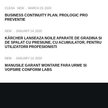
CLEAN
NEW
·
MARCH 23, 2020
BUSINESS CONTINUITY PLAN. PROLOGIC PRO
PREVENTIE
NEW
·
JANUARY 14, 2020
KÄRCHER LANSEAZA NOILE APARATE DE GRADINA SI
DE SPALAT CU PRESIUNE, CU ACUMULATOR, PENTRU
UTILIZATORII PROFESIONISTI
NEW
·
JANUARY 14, 2020
MANUSILE GARANT MONTARE FARA URME SI
VOPSIRE CONFORM LABS