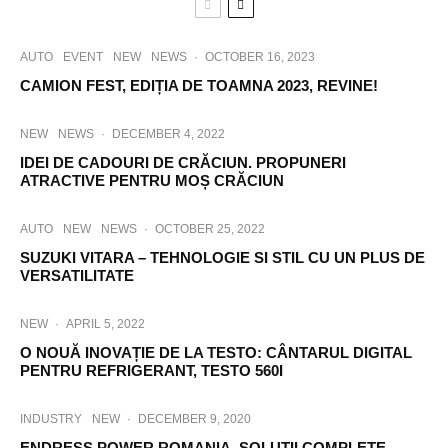
AUTO
EVENT
NEW
NEWS
·
OCTOBER 16, 2023
CAMION FEST, EDIȚIA DE TOAMNA 2023, REVINE!
NEW
NEWS
·
DECEMBER 4, 2022
IDEI DE CADOURI DE CRĂCIUN. PROPUNERI
ATRACTIVE PENTRU MOȘ CRĂCIUN
AUTO
NEW
NEWS
·
OCTOBER 25, 2022
SUZUKI VITARA – TEHNOLOGIE SI STIL CU UN PLUS DE
VERSATILITATE
NEW
·
APRIL 5, 2022
O NOUĂ INOVAȚIE DE LA TESTO: CÂNTARUL DIGITAL
PENTRU REFRIGERANT, TESTO 560I
INDUSTRY
NEW
·
DECEMBER 9, 2020
ENDRESS POWER ROMANIA, SOLUȚII COMPLETE