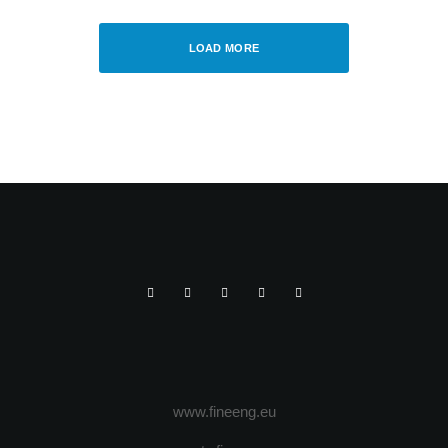
LOAD MORE
www.fineeng.eu