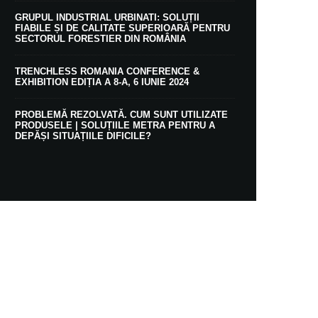
GRUPUL INDUSTRIAL URBINATI: SOLUȚII
FIABILE ȘI DE CALITATE SUPERIOARĂ PENTRU
SECTORUL FORESTIER DIN ROMÂNIA
TRENCHLESS ROMANIA CONFERENCE &
EXHIBITION EDIȚIA A 8-A, 6 IUNIE 2024
PROBLEMĂ REZOLVATĂ. CUM SUNT UTILIZATE
PRODUSELE | SOLUȚIILE METRA PENTRU A
DEPĂȘI SITUAȚIILE DIFICILE?