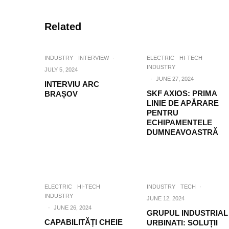
Related
INDUSTRY
INTERVIEW
·
ELECTRIC
HI-TECH
INDUSTRY
JULY 5, 2024
·
JUNE 27, 2024
INTERVIU ARC
SKF AXIOS: PRIMA
BRAȘOV
LINIE DE APĂRARE
PENTRU
ECHIPAMENTELE
DUMNEAVOASTRĂ
ELECTRIC
HI-TECH
INDUSTRY
TECH
·
INDUSTRY
JUNE 12, 2024
·
JUNE 26, 2024
GRUPUL INDUSTRIAL
CAPABILITĂȚI CHEIE
URBINATI: SOLUȚII