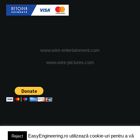
www.wire-entertainment.com
www.wire-pictures.com
EasyEngineering.ro utilizează cookie-uri pentru a vă
Reject
(c) 2024 - FineEngineeringMagazine. All rights reserved.