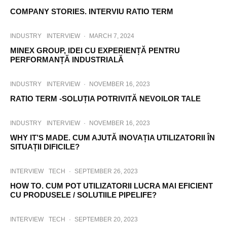
COMPANY STORIES. INTERVIU RATIO TERM
INDUSTRY
INTERVIEW
·
MARCH 7, 2024
MINEX GROUP, IDEI CU EXPERIENȚĂ PENTRU
PERFORMANȚĂ INDUSTRIALĂ
INDUSTRY
INTERVIEW
·
NOVEMBER 16, 2023
RATIO TERM -SOLUȚIA POTRIVITĂ NEVOILOR TALE
INDUSTRY
INTERVIEW
·
NOVEMBER 16, 2023
WHY IT’S MADE. CUM AJUTĂ INOVAȚIA UTILIZATORII ÎN
SITUAȚII DIFICILE?
INTERVIEW
TECH
·
SEPTEMBER 26, 2023
HOW TO. CUM POT UTILIZATORII LUCRA MAI EFICIENT
CU PRODUSELE / SOLUTIILE PIPELIFE?
INTERVIEW
TECH
·
SEPTEMBER 20, 2023