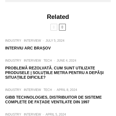
Related
INDUSTRY
INTERVIEW
·
JULY 5, 2024
INTERVIU ARC BRAȘOV
INDUSTRY
INTERVIEW
TECH
·
JUNE 4, 2024
PROBLEMĂ REZOLVATĂ. CUM SUNT UTILIZATE
PRODUSELE | SOLUȚIILE METRA PENTRU A DEPĂȘI
SITUAȚIILE DIFICILE?
INDUSTRY
INTERVIEW
TECH
·
APRIL 8, 2024
GIBB TECHNOLOGIES, DISTRIBUITOR DE SISTEME
COMPLETE DE FAȚADE VENTILATE DIN 1997
INDUSTRY
INTERVIEW
·
APRIL 5, 2024