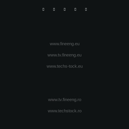
www.fineeng.eu
www.tv.fineeng.eu
www.techs-tock.eu
www.tv.fineeng.ro
www.techstock.ro