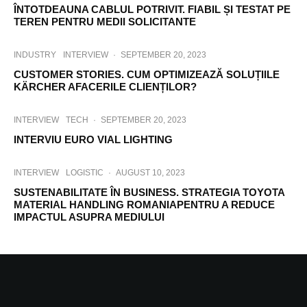
ÎNTOTDEAUNA CABLUL POTRIVIT. FIABIL ȘI TESTAT PE
TEREN PENTRU MEDII SOLICITANTE
INDUSTRY
INTERVIEW
·
SEPTEMBER 20, 2023
CUSTOMER STORIES. CUM OPTIMIZEAZĂ SOLUȚIILE
KÄRCHER AFACERILE CLIENȚILOR?
INTERVIEW
TECH
·
SEPTEMBER 20, 2023
INTERVIU EURO VIAL LIGHTING
INTERVIEW
LOGISTIC
·
AUGUST 10, 2023
SUSTENABILITATE ÎN BUSINESS. STRATEGIA TOYOTA
MATERIAL HANDLING ROMANIAPENTRU A REDUCE
IMPACTUL ASUPRA MEDIULUI