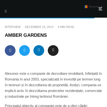
Romanian
▼
INTERVIEW
·
DECEMBER 19, 2014
·
4 MIN READ
AMBER GARDENS
Alesonor este o companie de dezvoltare imobiliară, înființată în
Romania în anul 2003, specializată în investiții pe termen lung
în terenuri și în dezvoltarea de proprietăți. Astăzi, compania se
implică activ în dezvoltarea proiectelor rezidențiale, comerciale
și industriale pe întreg teritoriul României.
Principalul obiectiv al companiei este de a oferi clădiri