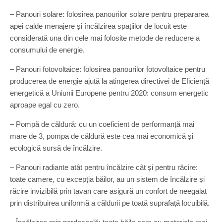
– Panouri solare: folosirea panourilor solare pentru prepararea
apei calde menajere și încălzirea spațiilor de locuit este
considerată una din cele mai folosite metode de reducere a
consumului de energie.
– Panouri fotovoltaice: folosirea panourilor fotovoltaice pentru
producerea de energie ajută la atingerea directivei de Eficiență
energetică a Uniunii Europene pentru 2020: consum energetic
aproape egal cu zero.
– Pompă de căldură: cu un coeficient de performanță mai
mare de 3, pompa de căldură este cea mai economică și
ecologică sursă de încălzire.
– Panouri radiante atât pentru încălzire cât și pentru răcire:
toate camere, cu excepția băilor, au un sistem de încălzire și
răcire invizibilă prin tavan care asigură un confort de neegalat
prin distribuirea uniformă a căldurii pe toată suprafață locuibilă.