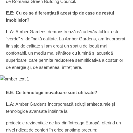
de Romania Green Building Council.
E.E: Cu ce se diferențiază acest tip de case de restul
imobilelor?
L.A:
Amber Gardens demonstrează că adevăratul lux este
“verde” și de înaltă calitate. La Amber Gardens, am încorporat
finisaje de calitate și am creat un spațiu de locuit mai
confortabil, un mediu mai sănătos cu lumină și acustică
superioare, care permite reducerea semnificativă a costurilor
de energie și, de asemenea, întreținere.
E.E: Ce tehnologii inovatoare sunt utilizate?
L.A:
Amber Gardens încorporează soluții arhitecturale și
tehnologice avansate întâlnite la
proiectele rezidențiale de lux din întreaga Europă, oferind un
nivel ridicat de confort în orice anotimp precum: