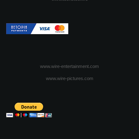
www.wire-entertainment.com
www.wire-pictures.com