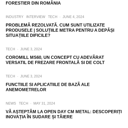
FORESTIER DIN ROMÂNIA
INDUSTRY
INTERVIEW
TECH
·
JUNE 4, 2024
PROBLEMĂ REZOLVATĂ. CUM SUNT UTILIZATE
PRODUSELE | SOLUȚIILE METRA PENTRU A DEPĂȘI
SITUAȚIILE DIFICILE?
TECH
·
JUNE 3, 2024
COROMILL MS60, UN CONCEPT CU ADEVÃRAT
VERSATIL DE FREZARE FRONTALÃ SI DE COLT
TECH
·
JUNE 3, 2024
FUNCTIILE SI APLICATIILE DE BAZÃ ALE
ANEMOMETRELOR
NEWS
TECH
·
MAY 31, 2024
VĂ AȘTEPTĂM LA OPEN DAY CM METAL: DESCOPERIȚI
INOVAȚIA ÎN SUDARE ȘI TĂIERE