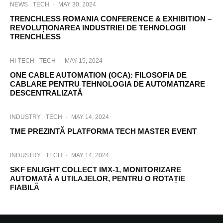
NEWS
TECH
·
MAY 30, 2024
TRENCHLESS ROMANIA CONFERENCE & EXHIBITION –
REVOLUȚIONAREA INDUSTRIEI DE TEHNOLOGII
TRENCHLESS
HI-TECH
TECH
·
MAY 15, 2024
ONE CABLE AUTOMATION (OCA): FILOSOFIA DE
CABLARE PENTRU TEHNOLOGIA DE AUTOMATIZARE
DESCENTRALIZATĂ
INDUSTRY
TECH
·
MAY 14, 2024
TME PREZINTĂ PLATFORMA TECH MASTER EVENT
INDUSTRY
TECH
·
MAY 14, 2024
SKF ENLIGHT COLLECT IMX-1, MONITORIZARE
AUTOMATĂ A UTILAJELOR, PENTRU O ROTAȚIE
FIABILĂ