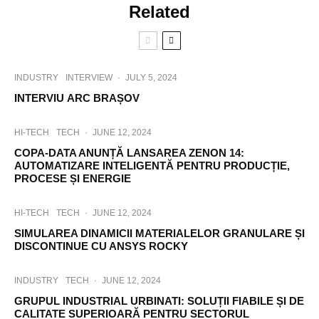
Related
INDUSTRY
INTERVIEW
·
JULY 5, 2024
INTERVIU ARC BRAȘOV
HI-TECH
TECH
·
JUNE 12, 2024
COPA-DATA ANUNȚĂ LANSAREA ZENON 14:
AUTOMATIZARE INTELIGENTĂ PENTRU PRODUCȚIE,
PROCESE ȘI ENERGIE
HI-TECH
TECH
·
JUNE 12, 2024
SIMULAREA DINAMICII MATERIALELOR GRANULARE ȘI
DISCONTINUE CU ANSYS ROCKY
INDUSTRY
TECH
·
JUNE 12, 2024
GRUPUL INDUSTRIAL URBINATI: SOLUȚII FIABILE ȘI DE
CALITATE SUPERIOARĂ PENTRU SECTORUL