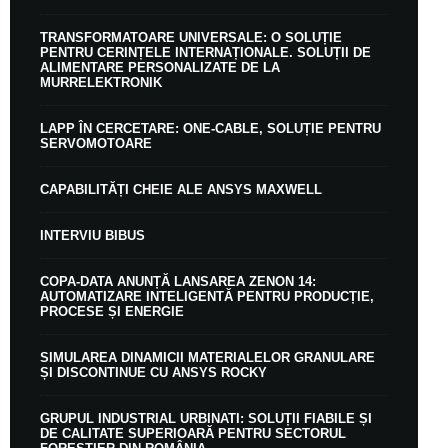
TRANSFORMATOARE UNIVERSALE: O SOLUȚIE
PENTRU CERINȚELE INTERNAȚIONALE. SOLUȚII DE
ALIMENTARE PERSONALIZATE DE LA
MURRELEKTRONIK
LAPP ÎN CERCETARE: ONE-CABLE, SOLUȚIE PENTRU
SERVOMOTOARE
CAPABILITĂȚI CHEIE ALE ANSYS MAXWELL
INTERVIU BIBUS
COPA-DATA ANUNȚĂ LANSAREA ZENON 14:
AUTOMATIZARE INTELIGENTĂ PENTRU PRODUCȚIE,
PROCESE ȘI ENERGIE
SIMULAREA DINAMICII MATERIALELOR GRANULARE
ȘI DISCONTINUE CU ANSYS ROCKY
GRUPUL INDUSTRIAL URBINATI: SOLUȚII FIABILE ȘI
DE CALITATE SUPERIOARĂ PENTRU SECTORUL