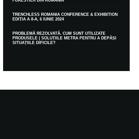
FORESTIER DIN ROMÂNIA
TRENCHLESS ROMANIA CONFERENCE & EXHIBITION
EDIȚIA A 8-A, 6 IUNIE 2024
PROBLEMĂ REZOLVATĂ. CUM SUNT UTILIZATE
PRODUSELE | SOLUȚIILE METRA PENTRU A DEPĂȘI
SITUAȚIILE DIFICILE?