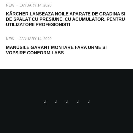
NEW
·
JANUARY 14, 2020
KÄRCHER LANSEAZA NOILE APARATE DE GRADINA SI
DE SPALAT CU PRESIUNE, CU ACUMULATOR, PENTRU
UTILIZATORII PROFESIONISTI
NEW
·
JANUARY 14, 2020
MANUSILE GARANT MONTARE FARA URME SI
VOPSIRE CONFORM LABS