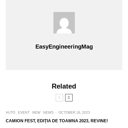
EasyEngineeringMag
Related
AUTO
EVENT
NEW
NEWS
·
OCTOBER 16, 2023
CAMION FEST, EDIȚIA DE TOAMNA 2023, REVINE!