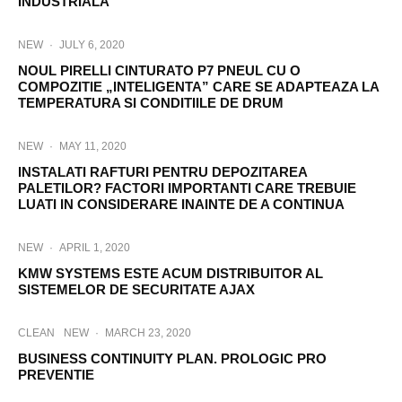
INDUSTRIALA
NEW
·
JULY 6, 2020
NOUL PIRELLI CINTURATO P7 PNEUL CU O
COMPOZITIE „INTELIGENTA” CARE SE ADAPTEAZA LA
TEMPERATURA SI CONDITIILE DE DRUM
NEW
·
MAY 11, 2020
INSTALATI RAFTURI PENTRU DEPOZITAREA
PALETILOR? FACTORI IMPORTANTI CARE TREBUIE
LUATI IN CONSIDERARE INAINTE DE A CONTINUA
NEW
·
APRIL 1, 2020
KMW SYSTEMS ESTE ACUM DISTRIBUITOR AL
SISTEMELOR DE SECURITATE AJAX
CLEAN
NEW
·
MARCH 23, 2020
BUSINESS CONTINUITY PLAN. PROLOGIC PRO
PREVENTIE