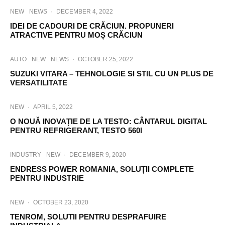
NEW
NEWS
·
DECEMBER 4, 2022
IDEI DE CADOURI DE CRĂCIUN. PROPUNERI
ATRACTIVE PENTRU MOȘ CRĂCIUN
AUTO
NEW
NEWS
·
OCTOBER 25, 2022
SUZUKI VITARA – TEHNOLOGIE SI STIL CU UN PLUS DE
VERSATILITATE
NEW
·
APRIL 5, 2022
O NOUĂ INOVAȚIE DE LA TESTO: CÂNTARUL DIGITAL
PENTRU REFRIGERANT, TESTO 560I
INDUSTRY
NEW
·
DECEMBER 9, 2020
ENDRESS POWER ROMANIA, SOLUȚII COMPLETE
PENTRU INDUSTRIE
NEW
·
OCTOBER 23, 2020
TENROM, SOLUTII PENTRU DESPRAFUIRE