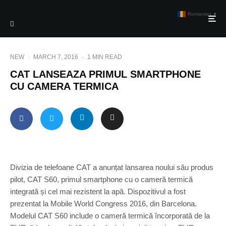
Romanian
▼
NEW
·
MARCH 7, 2016
·
1 MIN READ
CAT LANSEAZA PRIMUL SMARTPHONE
CU CAMERA TERMICA
Divizia de telefoane CAT a anunțat lansarea noului său produs
pilot, CAT S60, primul smartphone cu o cameră termică
integrată și cel mai rezistent la apă. Dispozitivul a fost
prezentat la Mobile World Congress 2016, din Barcelona.
Modelul CAT S60 include o cameră termică încorporată de la