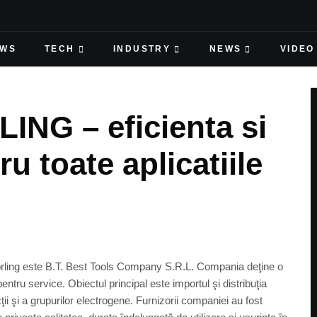
EWS
TECH
INDUSTRY
NEWS
VIDEO
G – eficienta si
u toate aplicatiile
örling este B.T. Best Tools Company S.R.L. Compania deţine o
entru service. Obiectul principal este importul şi distribuţia
ii şi a grupurilor electrogene. Furnizorii companiei au fost