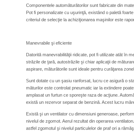
Componentele automăturătorilor sunt fabricate din mater
Pot fi personalizate cu uşurinţă, existând o paletă foarte
criteriul de selecţie la achiziţionarea maşinilor este rapor
Manevrabile şi eficiente
Datorită manevrabilităţii ridicate, pot fi utilizate atât în 
străzile de ţară, autostrăzile şi chiar aplicaţii de măturar
aspirare, măturătorile sunt ideale pentru curăţarea zone
Sunt dotate cu un şasiu ranforsat, lucru ce asigură o stabil
măturilor este controlat pneumatic iar la extindere poate
amplasat un furtun ce sporeşte raza de acţiune. Automăt
există un rezervor separat de benzină. Acest lucru măre
Există şi un ventilator cu dimensiuni generoase, perfor
nivelul de zgomot. Aerul rezultat din operarea ventilator
astfel zgomotul şi nivelul particulelor de praf ori a rămăşi