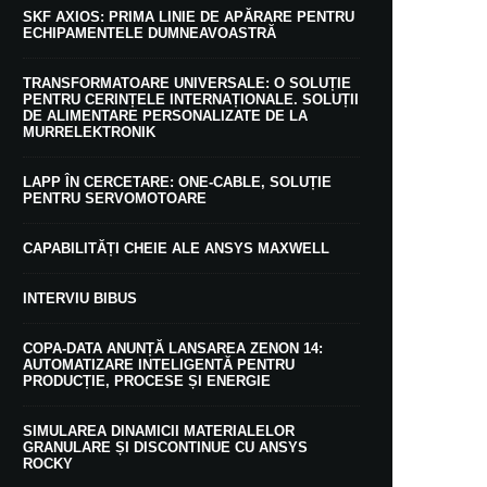
SKF AXIOS: PRIMA LINIE DE APĂRARE PENTRU
ECHIPAMENTELE DUMNEAVOASTRĂ
TRANSFORMATOARE UNIVERSALE: O SOLUȚIE
PENTRU CERINȚELE INTERNAȚIONALE. SOLUȚII
DE ALIMENTARE PERSONALIZATE DE LA
MURRELEKTRONIK
LAPP ÎN CERCETARE: ONE-CABLE, SOLUȚIE
PENTRU SERVOMOTOARE
CAPABILITĂȚI CHEIE ALE ANSYS MAXWELL
INTERVIU BIBUS
COPA-DATA ANUNȚĂ LANSAREA ZENON 14:
AUTOMATIZARE INTELIGENTĂ PENTRU
PRODUCȚIE, PROCESE ȘI ENERGIE
SIMULAREA DINAMICII MATERIALELOR
GRANULARE ȘI DISCONTINUE CU ANSYS
ROCKY