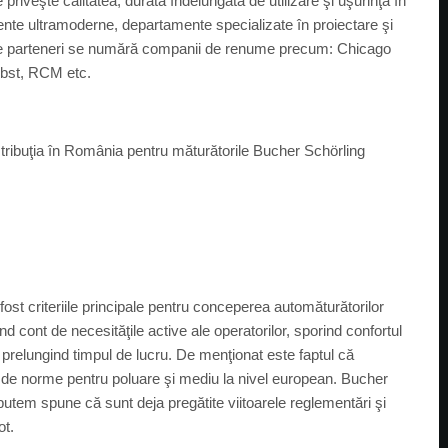
 priveşte calitatea, durata îndelungată de utilizare şi uşurinţa în
nte ultramoderne, departamente specializate în proiectare şi
ntre parteneri se numără companii de renume precum: Chicago
obst, RCM etc.
tribuţia în România pentru măturătorile Bucher Schörling
fost criteriile principale pentru conceperea automăturătorilor
d cont de necesităţile active ale operatorilor, sporind confortul
i prelungind timpul de lucru. De menţionat este faptul că
ă de norme pentru poluare şi mediu la nivel european. Bucher
putem spune că sunt deja pregătite viitoarele reglementări şi
ot.