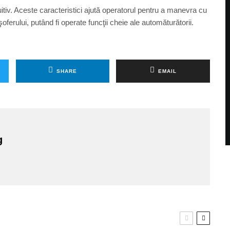
uitiv. Aceste caracteristici ajută operatorul pentru a manevra cu
erului, putând fi operate funcţii cheie ale automăturătorii.
SHARE
EMAIL
g