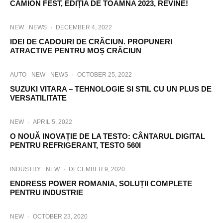
CAMION FEST, EDIȚIA DE TOAMNA 2023, REVINE!
NEW
NEWS
·
DECEMBER 4, 2022
IDEI DE CADOURI DE CRĂCIUN. PROPUNERI
ATRACTIVE PENTRU MOȘ CRĂCIUN
AUTO
NEW
NEWS
·
OCTOBER 25, 2022
SUZUKI VITARA – TEHNOLOGIE SI STIL CU UN PLUS DE
VERSATILITATE
NEW
·
APRIL 5, 2022
O NOUĂ INOVAȚIE DE LA TESTO: CÂNTARUL DIGITAL
PENTRU REFRIGERANT, TESTO 560I
INDUSTRY
NEW
·
DECEMBER 9, 2020
ENDRESS POWER ROMANIA, SOLUȚII COMPLETE
PENTRU INDUSTRIE
NEW
·
OCTOBER 23, 2020