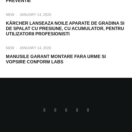
PREVENTIE
NEW
·
JANUARY 14, 2020
KÄRCHER LANSEAZA NOILE APARATE DE GRADINA SI
DE SPALAT CU PRESIUNE, CU ACUMULATOR, PENTRU
UTILIZATORII PROFESIONISTI
NEW
·
JANUARY 14, 2020
MANUSILE GARANT MONTARE FARA URME SI
VOPSIRE CONFORM LABS