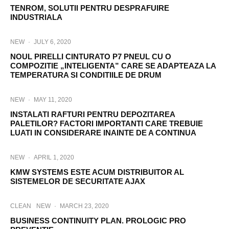
TENROM, SOLUTII PENTRU DESPRAFUIRE
INDUSTRIALA
NEW
·
JULY 6, 2020
NOUL PIRELLI CINTURATO P7 PNEUL CU O
COMPOZITIE „INTELIGENTA” CARE SE ADAPTEAZA LA
TEMPERATURA SI CONDITIILE DE DRUM
NEW
·
MAY 11, 2020
INSTALATI RAFTURI PENTRU DEPOZITAREA
PALETILOR? FACTORI IMPORTANTI CARE TREBUIE
LUATI IN CONSIDERARE INAINTE DE A CONTINUA
NEW
·
APRIL 1, 2020
KMW SYSTEMS ESTE ACUM DISTRIBUITOR AL
SISTEMELOR DE SECURITATE AJAX
CLEAN
NEW
·
MARCH 23, 2020
BUSINESS CONTINUITY PLAN. PROLOGIC PRO