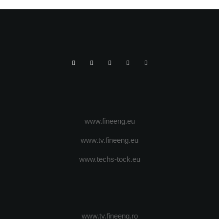
PENTRU CLIENTI
www.fineeng.eu
www.tv.fineeng.eu
www.techs-tock.eu
www.tv.fineeng.ro