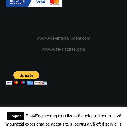
www.wire-entertainment.com
www.wire-pictures.com
EasyEngineering.ro utilizează cookie-uri pentru a vă
Reject
(c) 2024 - FineEngineeringMagazine. All rights reserved.
îmbunătăți experiența pe acest site și pentru a vă oferi servicii și