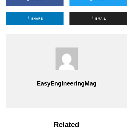
SHARE
EMAIL
EasyEngineeringMag
Related