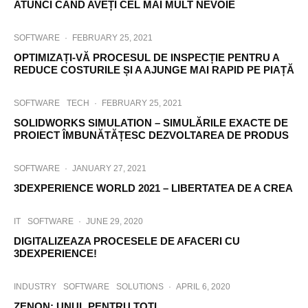
ATUNCI CÂND AVEȚI CEL MAI MULT NEVOIE
SOFTWARE
·
FEBRUARY 25, 2021
OPTIMIZAȚI-VĂ PROCESUL DE INSPECȚIE PENTRU A
REDUCE COSTURILE ȘI A AJUNGE MAI RAPID PE PIAȚĂ
SOFTWARE
TECH
·
FEBRUARY 25, 2021
SOLIDWORKS SIMULATION – SIMULĂRILE EXACTE DE
PROIECT ÎMBUNĂTĂȚESC DEZVOLTAREA DE PRODUS
SOFTWARE
·
JANUARY 27, 2021
3DEXPERIENCE WORLD 2021 – LIBERTATEA DE A CREA
IT
SOFTWARE
·
JUNE 29, 2020
DIGITALIZEAZA PROCESELE DE AFACERI CU
3DEXPERIENCE!
INDUSTRY
SOFTWARE
SOLUTIONS
·
APRIL 6, 2020
ZENON: UNUL PENTRU TOTI