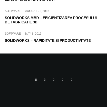
SOFTWARE
·
AUGUST 21, 2015
SOLIDWORKS MBD – EFICIENTIZAREA PROCESULUI
DE FABRICATIE 3D
SOFTWARE
·
MAY 8, 2015
SOLIDWORKS – RAPIDITATE SI PRODUCTIVITATE