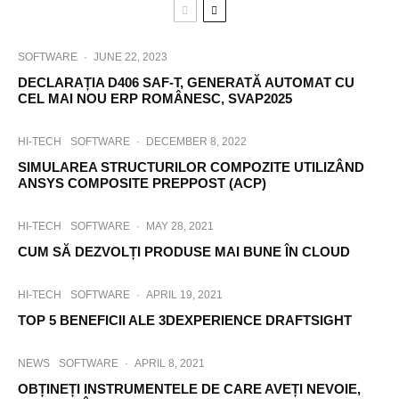
SOFTWARE
·
JUNE 22, 2023
DECLARAȚIA D406 SAF-T, GENERATĂ AUTOMAT CU
CEL MAI NOU ERP ROMÂNESC, SVAP2025
HI-TECH
SOFTWARE
·
DECEMBER 8, 2022
SIMULAREA STRUCTURILOR COMPOZITE UTILIZÂND
ANSYS COMPOSITE PREPPOST (ACP)
HI-TECH
SOFTWARE
·
MAY 28, 2021
CUM SĂ DEZVOLȚI PRODUSE MAI BUNE ÎN CLOUD
HI-TECH
SOFTWARE
·
APRIL 19, 2021
TOP 5 BENEFICII ALE 3DEXPERIENCE DRAFTSIGHT
NEWS
SOFTWARE
·
APRIL 8, 2021
OBȚINEȚI INSTRUMENTELE DE CARE AVEȚI NEVOIE,