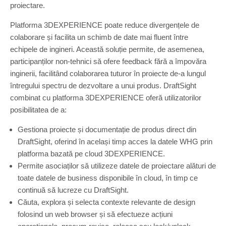
proiectare.
Platforma 3DEXPERIENCE poate reduce divergențele de
colaborare și facilita un schimb de date mai fluent între
echipele de ingineri. Această soluție permite, de asemenea,
participanților non-tehnici să ofere feedback fără a împovăra
inginerii, facilitând colaborarea tuturor în proiecte de-a lungul
întregului spectru de dezvoltare a unui produs. DraftSight
combinat cu platforma 3DEXPERIENCE oferă utilizatorilor
posibilitatea de a:
Gestiona proiecte și documentație de produs direct din
DraftSight, oferind în același timp acces la datele WHG prin
platforma bazată pe cloud 3DEXPERIENCE.
Permite asociaților să utilizeze datele de proiectare alături de
toate datele de business disponibile în cloud, în timp ce
continuă să lucreze cu DraftSight.
Căuta, explora și selecta contexte relevante de design
folosind un web browser și să efectueze acțiuni