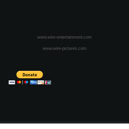
www.wire-entertainment.com
www.wire-pictures.com
ICA DE CONFIDENTIALITATE
TERMENI SI CONDITII