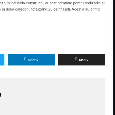
ă în industria construcții, au fost premiate pentru realizările și
în două categorii, totalizând 25 de finaliști. Aceștia au primit
SHARE
EMAIL
g