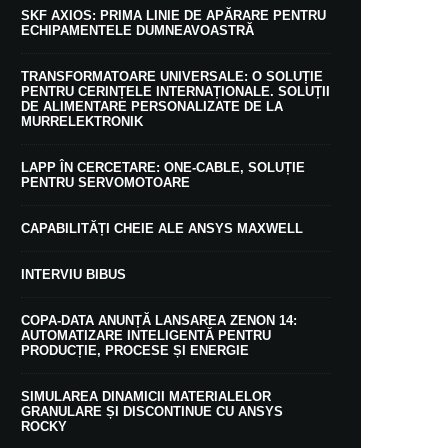
SKF AXIOS: PRIMA LINIE DE APĂRARE PENTRU
ECHIPAMENTELE DUMNEAVOASTRĂ
TRANSFORMATOARE UNIVERSALE: O SOLUȚIE
PENTRU CERINȚELE INTERNAȚIONALE. SOLUȚII
DE ALIMENTARE PERSONALIZATE DE LA
MURRELEKTRONIK
LAPP ÎN CERCETARE: ONE-CABLE, SOLUȚIE
PENTRU SERVOMOTOARE
CAPABILITĂȚI CHEIE ALE ANSYS MAXWELL
INTERVIU BIBUS
COPA-DATA ANUNȚĂ LANSAREA ZENON 14:
AUTOMATIZARE INTELIGENTĂ PENTRU
PRODUCȚIE, PROCESE ȘI ENERGIE
SIMULAREA DINAMICII MATERIALELOR
GRANULARE ȘI DISCONTINUE CU ANSYS
ROCKY