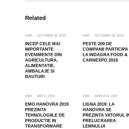
Related
FAIR
·
OCTOBER 28, 2019
FAIR
·
OCTOBER 28, 2019
INCEP CELE MAI
PESTE 200 DE
IMPORTANTE
COMPANII PARTICIPA
EVENIMENTE DIN
LA INDAGRA FOOD &
AGRICULTURA,
CARNEXPO 2019
ALIMENTATIE,
AMBALAJE SI
BAUTURI
FAIR
·
MAY 6, 2019
FAIR
·
MARCH 8, 2019
EMO HANOVRA 2019
LIGNA 2019: LA
PREZINTA
HANOVRA SE
TEHNOLOGIILE DE
PREZINTA VIITORUL I
PRODUCTIE IN
PRELUCRAREA
TRANSFORMARE
LEMNULUI