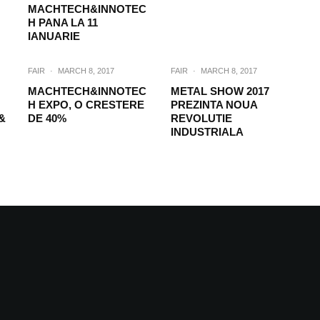
MACHTECH&INNOTEC
H PANA LA 11
IANUARIE
FAIR
·
MARCH 8, 2017
FAIR
·
MARCH 8, 2017
MACHTECH&INNOTEC
METAL SHOW 2017
H EXPO, O CRESTERE
PREZINTA NOUA
&
DE 40%
REVOLUTIE
INDUSTRIALA