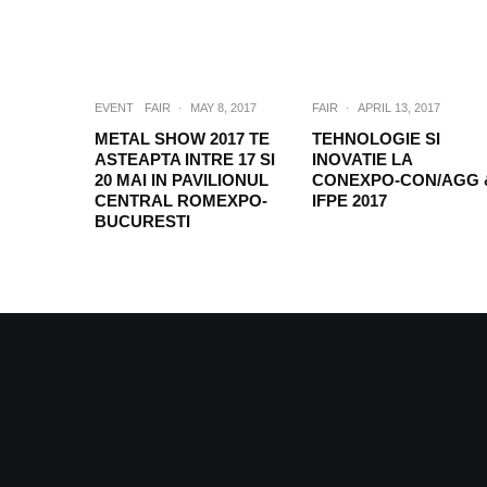
EVENT
FAIR
·
MAY 8, 2017
FAIR
·
APRIL 13, 2017
METAL SHOW 2017 TE
TEHNOLOGIE SI
ASTEAPTA INTRE 17 SI
INOVATIE LA
20 MAI IN PAVILIONUL
CONEXPO-CON/AGG 
CENTRAL ROMEXPO-
IFPE 2017
BUCURESTI