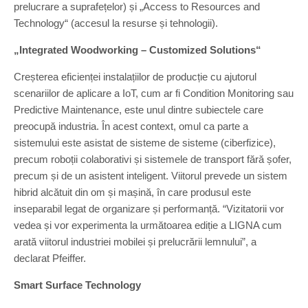
prelucrare a suprafețelor) și „Access to Resources and
Technology“ (accesul la resurse și tehnologii).
„Integrated Woodworking – Customized Solutions“
Creșterea eficienței instalațiilor de producție cu ajutorul
scenariilor de aplicare a IoT, cum ar fi Condition Monitoring sau
Predictive Maintenance, este unul dintre subiectele care
preocupă industria. În acest context, omul ca parte a
sistemului este asistat de sisteme de sisteme (ciberfizice),
precum roboții colaborativi și sistemele de transport fără șofer,
precum și de un asistent inteligent. Viitorul prevede un sistem
hibrid alcătuit din om și mașină, în care produsul este
inseparabil legat de organizare și performanță. “Vizitatorii vor
vedea și vor experimenta la următoarea ediție a LIGNA cum
arată viitorul industriei mobilei și prelucrării lemnului”, a
declarat Pfeiffer.
Smart Surface Technology