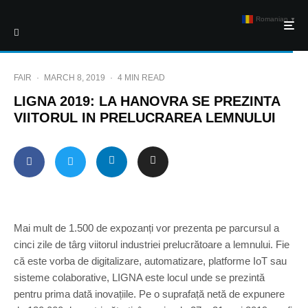
Romanian
▼
FAIR
·
MARCH 8, 2019
·
4 MIN READ
LIGNA 2019: LA HANOVRA SE PREZINTA
VIITORUL IN PRELUCRAREA LEMNULUI
Mai mult de 1.500 de expozanți vor prezenta pe parcursul a
cinci zile de târg viitorul industriei prelucrătoare a lemnului. Fie
că este vorba de digitalizare, automatizare, platforme IoT sau
sisteme colaborative, LIGNA este locul unde se prezintă
pentru prima dată inovațiile. Pe o suprafață netă de expunere