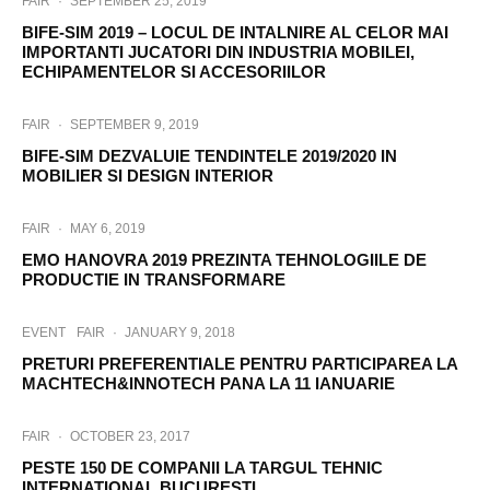
FAIR
·
SEPTEMBER 25, 2019
BIFE-SIM 2019 – LOCUL DE INTALNIRE AL CELOR MAI
IMPORTANTI JUCATORI DIN INDUSTRIA MOBILEI,
ECHIPAMENTELOR SI ACCESORIILOR
FAIR
·
SEPTEMBER 9, 2019
BIFE-SIM DEZVALUIE TENDINTELE 2019/2020 IN
MOBILIER SI DESIGN INTERIOR
FAIR
·
MAY 6, 2019
EMO HANOVRA 2019 PREZINTA TEHNOLOGIILE DE
PRODUCTIE IN TRANSFORMARE
EVENT
FAIR
·
JANUARY 9, 2018
PRETURI PREFERENTIALE PENTRU PARTICIPAREA LA
MACHTECH&INNOTECH PANA LA 11 IANUARIE
FAIR
·
OCTOBER 23, 2017
PESTE 150 DE COMPANII LA TARGUL TEHNIC
INTERNATIONAL BUCURESTI