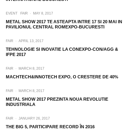
EVENT
FAIR
·
MAY 8, 2017
METAL SHOW 2017 TE ASTEAPTA INTRE 17 SI 20 MAI IN
PAVILIONUL CENTRAL ROMEXPO-BUCURESTI
FAIR
·
APRIL 13, 2017
TEHNOLOGIE SI INOVATIE LA CONEXPO-CON/AGG &
IFPE 2017
FAIR
·
MARCH 8, 2017
MACHTECH&INNOTECH EXPO, O CRESTERE DE 40%
FAIR
·
MARCH 8, 2017
METAL SHOW 2017 PREZINTA NOUA REVOLUTIE
INDUSTRIALA
FAIR
·
JANUARY 26, 2017
THE BIG 5, PARTICIPARE RECORD ÎN 2016