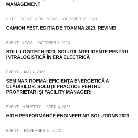
MANAGEMENT
AUTO
EVENT
NEW
NEWS
·
OCTOBER 16, 2023
CAMION FEST, EDIȚIA DE TOAMNA 2023, REVINE!
EVENT
NEWS
·
OCTOBER 4, 2023
STILL LOGITECH 2023: SOLUȚII INTELIGENTE PENTRU
INTRALOGISTICĂ ÎN ERA ELECTRICĂ
EVENT
·
MAY 4, 2023
SEMINAR ROFMA: EFICIENȚA ENERGETICĂ A
CLĂDIRILOR. SOLUȚII PRACTICE PENTRU
PROPRIETARI ȘI FACILITY MANAGERI
EVENT
INDUSTRY
·
APRIL 4, 2023
HIGH PERFORMANCE ENGINEERING SOLUTIONS 2023
EVENT
·
NOVEMBER 16, 2022