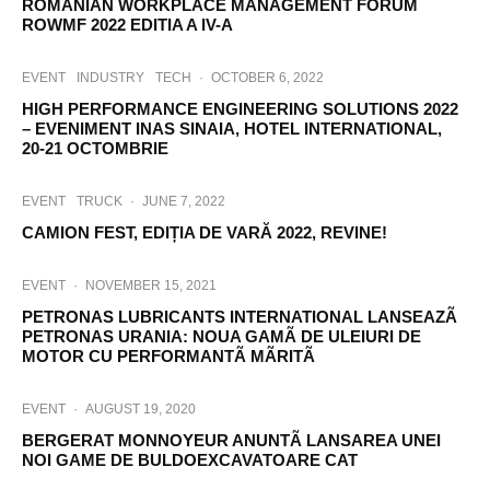
ROMANIAN WORKPLACE MANAGEMENT FORUM
ROWMF 2022 EDITIA A IV-A
EVENT
INDUSTRY
TECH
·
OCTOBER 6, 2022
HIGH PERFORMANCE ENGINEERING SOLUTIONS 2022
– EVENIMENT INAS SINAIA, HOTEL INTERNATIONAL,
20-21 OCTOMBRIE
EVENT
TRUCK
·
JUNE 7, 2022
CAMION FEST, EDIȚIA DE VARĂ 2022, REVINE!
EVENT
·
NOVEMBER 15, 2021
PETRONAS LUBRICANTS INTERNATIONAL LANSEAZÃ
PETRONAS URANIA: NOUA GAMÃ DE ULEIURI DE
MOTOR CU PERFORMANTÃ MÃRITÃ
EVENT
·
AUGUST 19, 2020
BERGERAT MONNOYEUR ANUNTÃ LANSAREA UNEI
NOI GAME DE BULDOEXCAVATOARE CAT