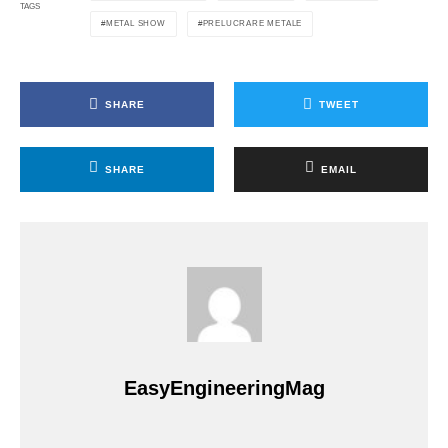
TAGS
METAL SHOW
PRELUCRARE METALE
SHARE
TWEET
SHARE
EMAIL
EasyEngineeringMag