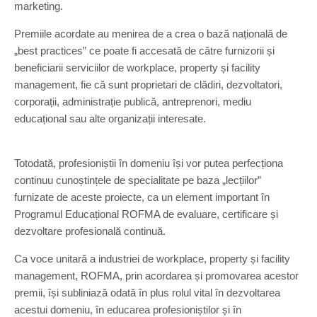
marketing.
Premiile acordate au menirea de a crea o bază națională de
„best practices” ce poate fi accesată de către furnizorii și
beneficiarii serviciilor de workplace, property și facility
management, fie că sunt proprietari de clădiri, dezvoltatori,
corporații, administrație publică, antreprenori, mediu
educațional sau alte organizații interesate.
Totodată, profesioniștii în domeniu își vor putea perfecționa
continuu cunoștințele de specialitate pe baza „lecțiilor”
furnizate de aceste proiecte, ca un element important în
Programul Educațional ROFMA de evaluare, certificare și
dezvoltare profesională continuă.
Ca voce unitară a industriei de workplace, property și facility
management, ROFMA, prin acordarea și promovarea acestor
premii, își subliniază odată în plus rolul vital în dezvoltarea
acestui domeniu, în educarea profesioniștilor și în