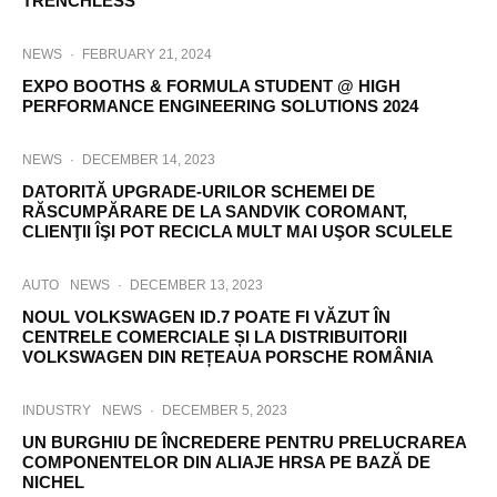
TRENCHLESS
NEWS
·
FEBRUARY 21, 2024
EXPO BOOTHS & FORMULA STUDENT @ HIGH
PERFORMANCE ENGINEERING SOLUTIONS 2024
NEWS
·
DECEMBER 14, 2023
DATORITĂ UPGRADE-URILOR SCHEMEI DE
RĂSCUMPĂRARE DE LA SANDVIK COROMANT,
CLIENŢII ÎŞI POT RECICLA MULT MAI UŞOR SCULELE
AUTO
NEWS
·
DECEMBER 13, 2023
NOUL VOLKSWAGEN ID.7 POATE FI VĂZUT ÎN
CENTRELE COMERCIALE ȘI LA DISTRIBUITORII
VOLKSWAGEN DIN REȚEAUA PORSCHE ROMÂNIA
INDUSTRY
NEWS
·
DECEMBER 5, 2023
UN BURGHIU DE ÎNCREDERE PENTRU PRELUCRAREA
COMPONENTELOR DIN ALIAJE HRSA PE BAZĂ DE
NICHEL