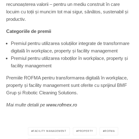
recunoașterea valorii – pentru un mediu construit în care
locuim cu toții și muncim tot mai sigur, sănătos, sustenabil și
productiv.
Categoriile de premii
Premiul pentru utilizarea soluțiilor integrate de transformare
digitală în workplace, property și facility management
Premiul pentru utilizarea roboților în workplace, property și
facility management
Premiile ROFMA pentru transformarea digitală în workplace,
property și facility management sunt oferite cu sprijinul BMF
Grup și Robotic Cleaning Solutions.
Mai multe detalii pe
www.rofmex.ro
FACILITY MANAGEMENT
PROPERTY
ROFMA