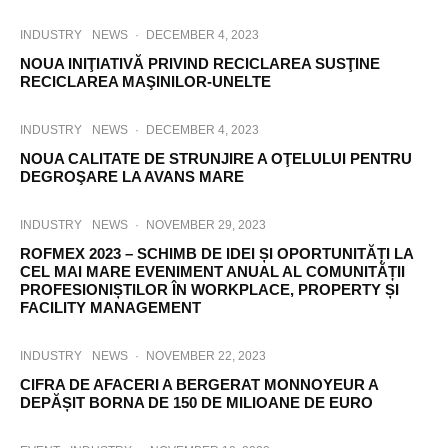
INDUSTRY
NEWS
·
DECEMBER 4, 2023
NOUA INIŢIATIVĂ PRIVIND RECICLAREA SUSŢINE
RECICLAREA MAŞINILOR-UNELTE
INDUSTRY
NEWS
·
DECEMBER 4, 2023
NOUA CALITATE DE STRUNJIRE A OŢELULUI PENTRU
DEGROŞARE LA AVANS MARE
INDUSTRY
NEWS
·
NOVEMBER 29, 2023
ROFMEX 2023 – SCHIMB DE IDEI ȘI OPORTUNITĂȚI LA
CEL MAI MARE EVENIMENT ANUAL AL COMUNITĂȚII
PROFESIONIȘTILOR ÎN WORKPLACE, PROPERTY ȘI
FACILITY MANAGEMENT
INDUSTRY
NEWS
·
NOVEMBER 22, 2023
CIFRA DE AFACERI A BERGERAT MONNOYEUR A
DEPĂȘIT BORNA DE 150 DE MILIOANE DE EURO