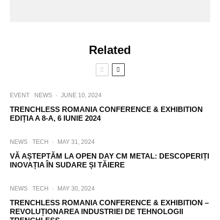
Related
EVENT
NEWS
·
JUNE 10, 2024
TRENCHLESS ROMANIA CONFERENCE & EXHIBITION
EDIȚIA A 8-A, 6 IUNIE 2024
NEWS
TECH
·
MAY 31, 2024
VĂ AȘTEPTĂM LA OPEN DAY CM METAL: DESCOPERIȚI
INOVAȚIA ÎN SUDARE ȘI TĂIERE
NEWS
TECH
·
MAY 30, 2024
TRENCHLESS ROMANIA CONFERENCE & EXHIBITION –
REVOLUȚIONAREA INDUSTRIEI DE TEHNOLOGII