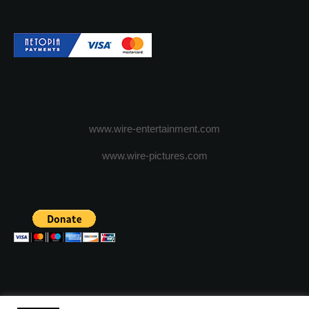
www.wire-entertainment.com
www.wire-pictures.com