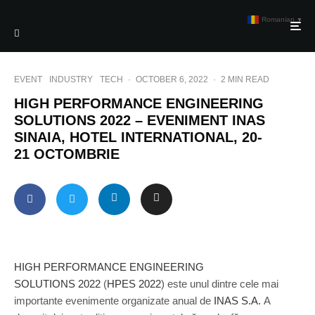
Romanian
▼
EVENT
INDUSTRY
TECH
·
OCTOBER 6, 2022
·
2 MIN READ
HIGH PERFORMANCE ENGINEERING
SOLUTIONS 2022 – EVENIMENT INAS
SINAIA, HOTEL INTERNATIONAL, 20-
21 OCTOMBRIE
HIGH PERFORMANCE ENGINEERING
SOLUTIONS 2022
(
HPES 2022
) este unul dintre cele mai
importante evenimente organizate anual de
INAS S.A.
A