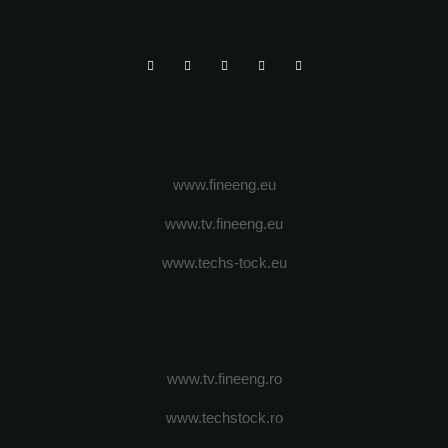
www.fineeng.eu
www.tv.fineeng.eu
www.techs-tock.eu
www.tv.fineeng.ro
www.techstock.ro