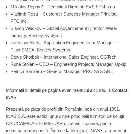
Miloslav Popovič – Technical Director, SVS FEM s.r.o
Vladimir Rosu – Customer Success Manager Principal,
PTC Inc.
Slavco Velickov – Global Advancement Director, Water
Industry, Bentley Systems
Jaroslaw Sitek – Application Engineer Team Manager –
Plant EMEA, Bentley Systems
Steve Shotbolt – International Sales Engineer, CGTech
Rune Stolan – CEO – Engineering Projects Manager, Upkip
Petrica Barbieru – General Manager, PRO SYS SRL
Informații si detalii pe pagina evenimentului
aici
, sau la
Contact
INAS
.
Prezentă pe piața de profil din România încă din anul 1991,
INAS S.A. este astăzi unul dintre principalii furnizori de soluții
CAD/CAM/CAE/PLM/IoT/AR și servicii conexe, pentru
industria românească. Încă de la înființare, INAS s-a remarcat