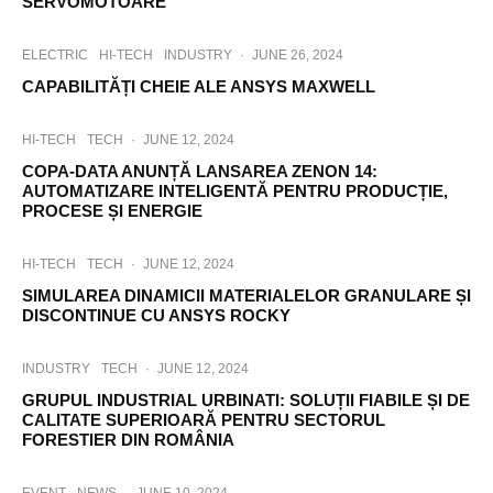
SERVOMOTOARE
ELECTRIC
HI-TECH
INDUSTRY
·
JUNE 26, 2024
CAPABILITĂȚI CHEIE ALE ANSYS MAXWELL
HI-TECH
TECH
·
JUNE 12, 2024
COPA-DATA ANUNȚĂ LANSAREA ZENON 14:
AUTOMATIZARE INTELIGENTĂ PENTRU PRODUCȚIE,
PROCESE ȘI ENERGIE
HI-TECH
TECH
·
JUNE 12, 2024
SIMULAREA DINAMICII MATERIALELOR GRANULARE ȘI
DISCONTINUE CU ANSYS ROCKY
INDUSTRY
TECH
·
JUNE 12, 2024
GRUPUL INDUSTRIAL URBINATI: SOLUȚII FIABILE ȘI DE
CALITATE SUPERIOARĂ PENTRU SECTORUL
FORESTIER DIN ROMÂNIA