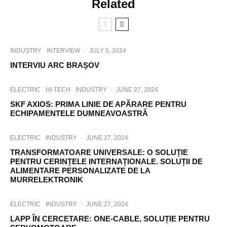
Related
INDUSTRY
INTERVIEW
·
JULY 5, 2024
INTERVIU ARC BRAȘOV
ELECTRIC
HI-TECH
INDUSTRY
·
JUNE 27, 2024
SKF AXIOS: PRIMA LINIE DE APĂRARE PENTRU
ECHIPAMENTELE DUMNEAVOASTRĂ
ELECTRIC
INDUSTRY
·
JUNE 27, 2024
TRANSFORMATOARE UNIVERSALE: O SOLUȚIE
PENTRU CERINȚELE INTERNAȚIONALE. SOLUȚII DE
ALIMENTARE PERSONALIZATE DE LA
MURRELEKTRONIK
ELECTRIC
INDUSTRY
·
JUNE 27, 2024
LAPP ÎN CERCETARE: ONE-CABLE, SOLUȚIE PENTRU