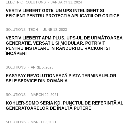
ELECTRIC
SOLUTIONS
·
JANUARY 31, 2024
VERTIV LIEBERT GXT5. UN UPS INTELIGENT SI
EFICIENT PENTRU PROTECTIA APLICATIILOR CRITICE
SOLUTIONS
TECH
·
JUNE 12, 2023
VERTIV LIEBERT APM PLUS. UPS-UL DE URMÃTOAREA
GENERATIE, VERSATIL SI MODULAR, POTRIVIT
PENTRU INSTALARE ÎN RÂNDURI DE RACKURI SI
ÎNCÃPERI
SOLUTIONS
·
APRIL 5, 2023
EASYPAY REVOLUTIONEAZÃ PIATA TERMINALELOR
SELF SERVICE DIN ROMÂNIA
SOLUTIONS
·
MARCH 22, 2021
KOHLER-SDMO SERIA KD, PUNCTUL DE REFERINȚÃ AL
GENERATOARELOR DE ÎNALTÃ PUTERE
SOLUTIONS
·
MARCH 9, 2021