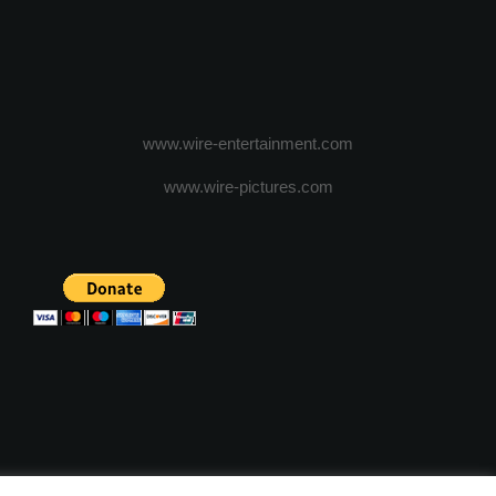
www.wire-entertainment.com
www.wire-pictures.com
ICA DE CONFIDENTIALITATE
TERMENI SI CONDITII