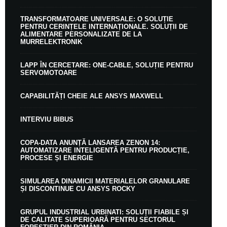
TRANSFORMATOARE UNIVERSALE: O SOLUȚIE
PENTRU CERINȚELE INTERNAȚIONALE. SOLUȚII DE
ALIMENTARE PERSONALIZATE DE LA
MURRELEKTRONIK
LAPP ÎN CERCETARE: ONE-CABLE, SOLUȚIE PENTRU
SERVOMOTOARE
CAPABILITĂȚI CHEIE ALE ANSYS MAXWELL
INTERVIU BIBUS
COPA-DATA ANUNȚĂ LANSAREA ZENON 14:
AUTOMATIZARE INTELIGENTĂ PENTRU PRODUCȚIE,
PROCESE ȘI ENERGIE
SIMULAREA DINAMICII MATERIALELOR GRANULARE
ȘI DISCONTINUE CU ANSYS ROCKY
GRUPUL INDUSTRIAL URBINATI: SOLUȚII FIABILE ȘI
DE CALITATE SUPERIOARĂ PENTRU SECTORUL