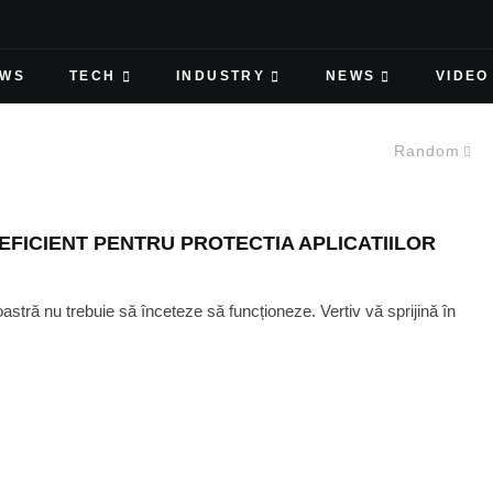
EWS
TECH
INDUSTRY
NEWS
VIDEO
Random
 EFICIENT PENTRU PROTECTIA APLICATIILOR
oastră nu trebuie să înceteze să funcționeze. Vertiv vă sprijină în