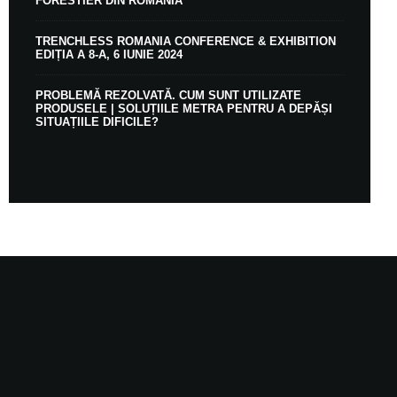
FORESTIER DIN ROMÂNIA
TRENCHLESS ROMANIA CONFERENCE & EXHIBITION
EDIȚIA A 8-A, 6 IUNIE 2024
PROBLEMĂ REZOLVATĂ. CUM SUNT UTILIZATE
PRODUSELE | SOLUȚIILE METRA PENTRU A DEPĂȘI
SITUAȚIILE DIFICILE?