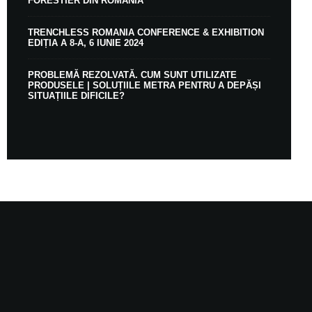
FORESTIER DIN ROMÂNIA
TRENCHLESS ROMANIA CONFERENCE & EXHIBITION
EDIȚIA A 8-A, 6 IUNIE 2024
PROBLEMĂ REZOLVATĂ. CUM SUNT UTILIZATE
PRODUSELE | SOLUȚIILE METRA PENTRU A DEPĂȘI
SITUAȚIILE DIFICILE?