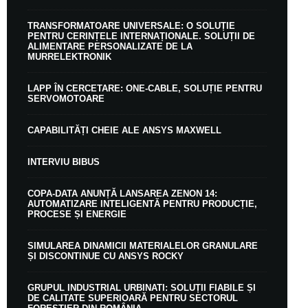
TRANSFORMATOARE UNIVERSALE: O SOLUȚIE
PENTRU CERINȚELE INTERNAȚIONALE. SOLUȚII DE
ALIMENTARE PERSONALIZATE DE LA
MURRELEKTRONIK
LAPP ÎN CERCETARE: ONE-CABLE, SOLUȚIE PENTRU
SERVOMOTOARE
CAPABILITĂȚI CHEIE ALE ANSYS MAXWELL
INTERVIU BIBUS
COPA-DATA ANUNȚĂ LANSAREA ZENON 14:
AUTOMATIZARE INTELIGENTĂ PENTRU PRODUCȚIE,
PROCESE ȘI ENERGIE
SIMULAREA DINAMICII MATERIALELOR GRANULARE
ȘI DISCONTINUE CU ANSYS ROCKY
GRUPUL INDUSTRIAL URBINATI: SOLUȚII FIABILE ȘI
DE CALITATE SUPERIOARĂ PENTRU SECTORUL