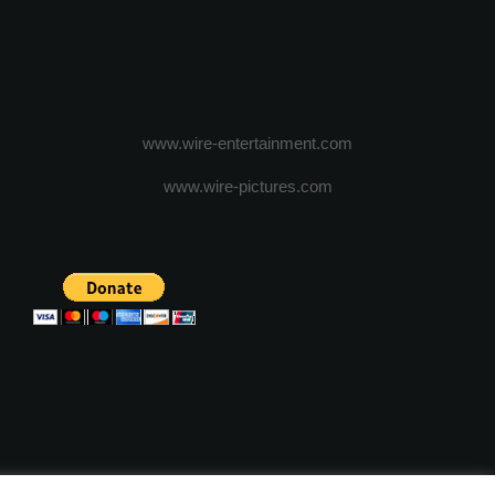
www.wire-entertainment.com
www.wire-pictures.com
ICA DE CONFIDENTIALITATE
TERMENI SI CONDITII