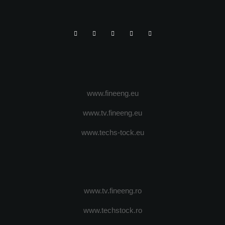
www.fineeng.eu
www.tv.fineeng.eu
www.techs-tock.eu
www.tv.fineeng.ro
www.techstock.ro