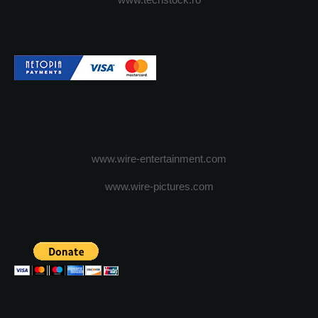
www.wire-entertainment.com
www.wire-pictures.com