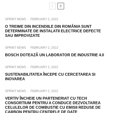
SPRINT NEWS
·
FEBRUARY 2, 2022
O TREIME DIN INCENDIILE DIN ROMÂNIA SUNT
DETERMINATE DE INSTALATII ELECTRICE DEFECTE
SAU IMPROVIZATE
SPRINT NEWS
·
FEBRUARY 2, 2022
BOSCH DOTEAZÃ UN LABORATOR DE INDUSTRIE 4.0
SPRINT NEWS
·
FEBRUARY 2, 2022
SUSTENABILITATEA ÎNCEPE CU CERCETAREA SI
INOVAREA
SPRINT NEWS
·
FEBRUARY 2, 2022
VERTIV ÎNCHEIE UN PARTENERIAT CU TECH
CONSORTIUM PENTRU A CONDUCE DEZVOLTAREA
CELULELOR DE COMBUSTIE CU EMISII REDUSE DE
CARBON PENTRU CENTRELE DE DATE