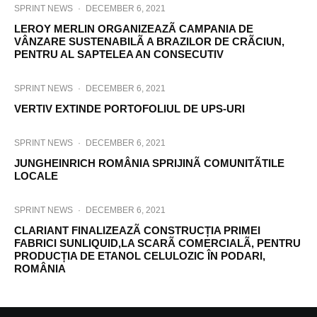
SPRINT NEWS
·
DECEMBER 6, 2021
LEROY MERLIN ORGANIZEAZÃ CAMPANIA DE
VÂNZARE SUSTENABILÃ A BRAZILOR DE CRÃCIUN,
PENTRU AL SAPTELEA AN CONSECUTIV
SPRINT NEWS
·
DECEMBER 6, 2021
VERTIV EXTINDE PORTOFOLIUL DE UPS-URI
SPRINT NEWS
·
DECEMBER 6, 2021
JUNGHEINRICH ROMÂNIA SPRIJINÃ COMUNITÃTILE
LOCALE
SPRINT NEWS
·
DECEMBER 6, 2021
CLARIANT FINALIZEAZÃ CONSTRUCȚIA PRIMEI
FABRICI SUNLIQUID,LA SCARÃ COMERCIALÃ, PENTRU
PRODUCȚIA DE ETANOL CELULOZIC ÎN PODARI,
ROMÂNIA