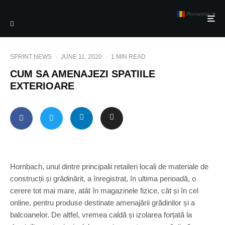
Romanian
▼
SPRINT NEWS
·
JUNE 11, 2020
·
1 MIN READ
CUM SA AMENAJEZI SPATIILE
EXTERIOARE
Hornbach, unul dintre principalii retaileri locali de materiale de
construcții și grădinărit, a înregistrat, în ultima perioadă, o
cerere tot mai mare, atât în magazinele fizice, cât și în cel
online, pentru produse destinate amenajării grădinilor și a
balcoanelor. De altfel, vremea caldă și izolarea forțată la