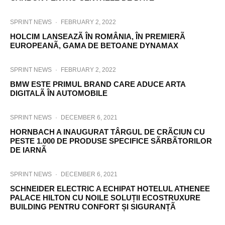
SPRINT NEWS
·
FEBRUARY 2, 2022
HOLCIM LANSEAZÃ ÎN ROMÂNIA, ÎN PREMIERÃ
EUROPEANÃ, GAMA DE BETOANE DYNAMAX
SPRINT NEWS
·
FEBRUARY 2, 2022
BMW ESTE PRIMUL BRAND CARE ADUCE ARTA
DIGITALÃ ÎN AUTOMOBILE
SPRINT NEWS
·
DECEMBER 6, 2021
HORNBACH A INAUGURAT TÂRGUL DE CRÃCIUN CU
PESTE 1.000 DE PRODUSE SPECIFICE SÃRBÃTORILOR
DE IARNÃ
SPRINT NEWS
·
DECEMBER 6, 2021
SCHNEIDER ELECTRIC A ECHIPAT HOTELUL ATHENEE
PALACE HILTON CU NOILE SOLUȚII ECOSTRUXURE
BUILDING PENTRU CONFORT ȘI SIGURANȚÃ