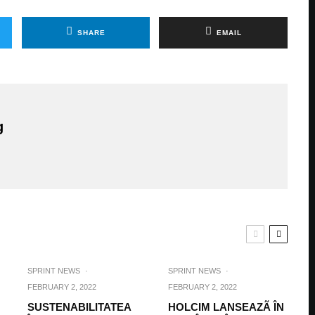
SHARE
EMAIL
g
SPRINT NEWS
·
SPRINT NEWS
·
FEBRUARY 2, 2022
FEBRUARY 2, 2022
SUSTENABILITATEA
HOLCIM LANSEAZÃ ÎN