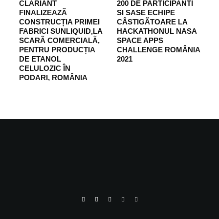
CLARIANT
200 DE PARTICIPANTI
FINALIZEAZÃ
SI SASE ECHIPE
CONSTRUCȚIA PRIMEI
CÂSTIGÃTOARE LA
FABRICI SUNLIQUID,LA
HACKATHONUL NASA
SCARÃ COMERCIALÃ,
SPACE APPS
PENTRU PRODUCȚIA
CHALLENGE ROMÂNIA
DE ETANOL
2021
CELULOZIC ÎN
PODARI, ROMÂNIA