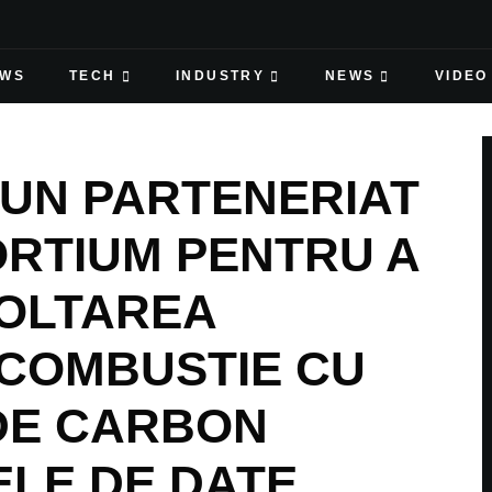
EWS
TECH
INDUSTRY
NEWS
VIDEO
 UN PARTENERIAT
RTIUM PENTRU A
OLTAREA
COMBUSTIE CU
 DE CARBON
LE DE DATE