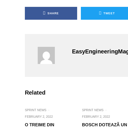
SHARE
TWEET
EasyEngineeringMa
Related
SPRINT NEWS
·
SPRINT NEWS
·
FEBRUARY 2, 2022
FEBRUARY 2, 2022
O TREIME DIN
BOSCH DOTEAZÃ UN