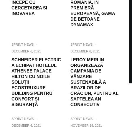
ÎNCEPE CU
ROMÂNIA, ÎN
CERCETAREA SI
PREMIERÃ
INOVAREA
EUROPEANÃ, GAMA
DE BETOANE
DYNAMAX
SPRINT NEWS
·
SPRINT NEWS
·
DECEMBER 6, 2021
DECEMBER 6, 2021
SCHNEIDER ELECTRIC
LEROY MERLIN
A ECHIPAT HOTELUL
ORGANIZEAZÃ
ATHENEE PALACE
CAMPANIA DE
HILTON CU NOILE
VÂNZARE
SOLUȚII
SUSTENABILÃ A
ECOSTRUXURE
BRAZILOR DE
BUILDING PENTRU
CRÃCIUN, PENTRU AL
CONFORT ȘI
SAPTELEA AN
SIGURANȚÃ
CONSECUTIV
SPRINT NEWS
·
SPRINT NEWS
·
DECEMBER 6, 2021
NOVEMBER 15, 2021