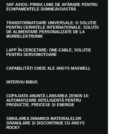
SKF AXIOS: PRIMA LINIE DE APĂRARE PENTRU
ECHIPAMENTELE DUMNEAVOASTRĂ
TRANSFORMATOARE UNIVERSALE: O SOLUȚIE
PENTRU CERINȚELE INTERNAȚIONALE. SOLUȚII
DE ALIMENTARE PERSONALIZATE DE LA
MURRELEKTRONIK
LAPP ÎN CERCETARE: ONE-CABLE, SOLUȚIE
PENTRU SERVOMOTOARE
CAPABILITĂȚI CHEIE ALE ANSYS MAXWELL
INTERVIU BIBUS
COPA-DATA ANUNȚĂ LANSAREA ZENON 14:
AUTOMATIZARE INTELIGENTĂ PENTRU
PRODUCȚIE, PROCESE ȘI ENERGIE
SIMULAREA DINAMICII MATERIALELOR
GRANULARE ȘI DISCONTINUE CU ANSYS
ROCKY