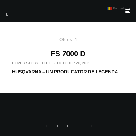
Romanian
▼
Oldest
FS 7000 D
COVER STORY
TECH
·
OCTOBER 20, 2015
HUSQVARNA – UN PRODUCATOR DE LEGENDA