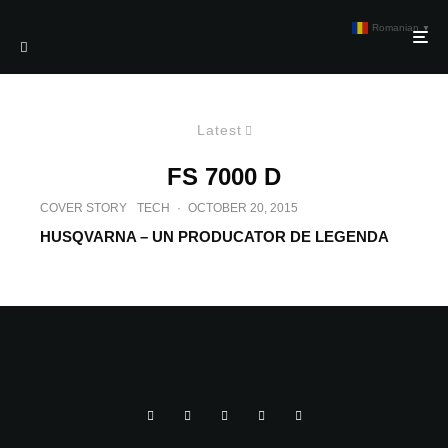
Romanian
▼
Latest
FS 7000 D
COVER STORY
TECH
·
OCTOBER 20, 2015
HUSQVARNA – UN PRODUCATOR DE LEGENDA