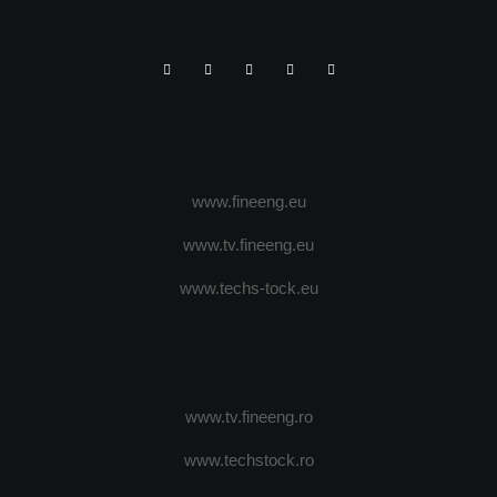
www.fineeng.eu
www.tv.fineeng.eu
www.techs-tock.eu
www.tv.fineeng.ro
www.techstock.ro