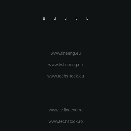
www.fineeng.eu
www.tv.fineeng.eu
www.techs-tock.eu
www.tv.fineeng.ro
www.techstock.ro