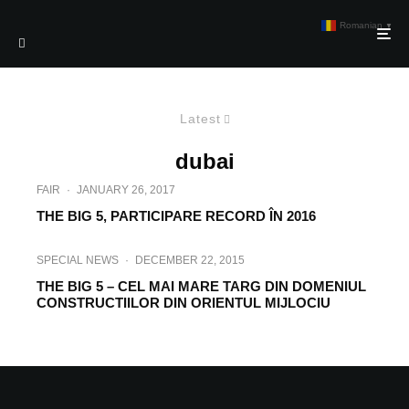
Romanian
▼
Latest
dubai
FAIR
·
JANUARY 26, 2017
THE BIG 5, PARTICIPARE RECORD ÎN 2016
SPECIAL NEWS
·
DECEMBER 22, 2015
THE BIG 5 – CEL MAI MARE TARG DIN DOMENIUL
CONSTRUCTIILOR DIN ORIENTUL MIJLOCIU