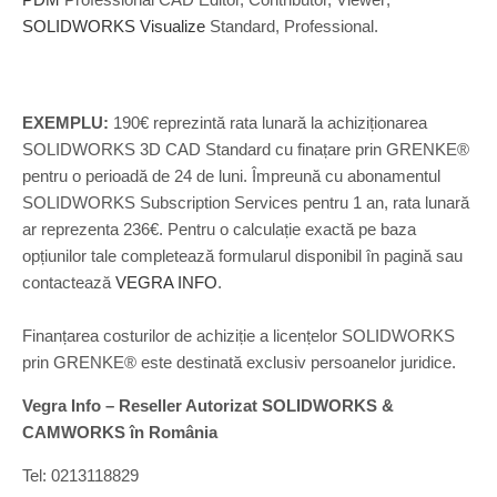
SOLIDWORKS Visualize
Standard, Professional.
EXEMPLU:
190€ reprezintă rata lunară la achiziționarea
SOLIDWORKS 3D CAD Standard cu finațare prin GRENKE®
pentru o perioadă de 24 de luni. Împreună cu abonamentul
SOLIDWORKS Subscription Services pentru 1 an, rata lunară
ar reprezenta 236€. Pentru o calculație exactă pe baza
opțiunilor tale completează formularul disponibil în pagină sau
contactează
VEGRA INFO
.
Finanțarea costurilor de achiziție a licențelor SOLIDWORKS
prin GRENKE® este destinată exclusiv persoanelor juridice.
Vegra Info – Reseller Autorizat SOLIDWORKS &
CAMWORKS în România
Tel: 0213118829