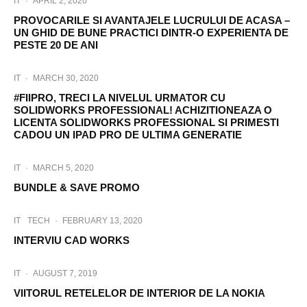
IT
·
APRIL 2, 2020
PROVOCARILE SI AVANTAJELE LUCRULUI DE ACASA –
UN GHID DE BUNE PRACTICI DINTR-O EXPERIENTA DE
PESTE 20 DE ANI
IT
·
MARCH 30, 2020
#FIIPRO, TRECI LA NIVELUL URMATOR CU
SOLIDWORKS PROFESSIONAL! ACHIZITIONEAZA O
LICENTA SOLIDWORKS PROFESSIONAL SI PRIMESTI
CADOU UN IPAD PRO DE ULTIMA GENERATIE
IT
·
MARCH 5, 2020
BUNDLE & SAVE PROMO
IT
TECH
·
FEBRUARY 13, 2020
INTERVIU CAD WORKS
IT
·
AUGUST 7, 2019
VIITORUL RETELELOR DE INTERIOR DE LA NOKIA