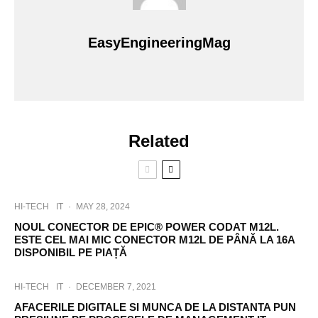
EasyEngineeringMag
Related
HI-TECH
IT
·
MAY 28, 2024
NOUL CONECTOR DE EPIC® POWER CODAT M12L.
ESTE CEL MAI MIC CONECTOR M12L DE PÂNĂ LA 16A
DISPONIBIL PE PIAȚĂ
HI-TECH
IT
·
DECEMBER 7, 2021
AFACERILE DIGITALE SI MUNCA DE LA DISTANTA PUN