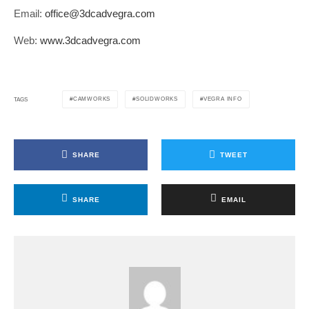
Email:
office@3dcadvegra.com
Web:
www.3dcadvegra.com
CAMWORKS
SOLIDWORKS
VEGRA INFO
TAGS
SHARE
TWEET
SHARE
EMAIL