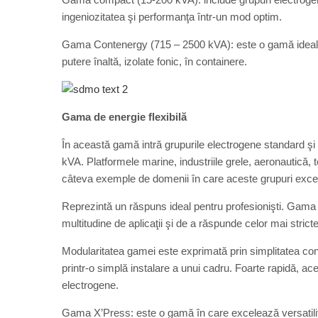
ingeniozitatea şi performanţa într-un mod optim.
Gama Contenergy (715 – 2500 kVA): este o gamă ideală 
putere înaltă, izolate fonic, în containere.
Gama de energie flexibilă
În această gamă intră grupurile electrogene standard şi c
kVA. Platformele marine, industriile grele, aeronautică, 
câteva exemple de domenii în care aceste grupuri exce
Reprezintă un răspuns ideal pentru profesionişti. Gama
multitudine de aplicaţii şi de a răspunde celor mai strict
Modularitatea gamei este exprimată prin simplitatea conv
printr-o simplă instalare a unui cadru. Foarte rapidă, ace
electrogene.
Gama X’Press: este o gamă în care excelează versatilita