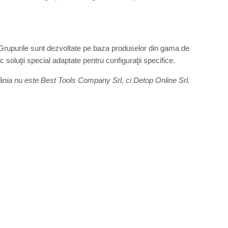
Grupurile sunt dezvoltate pe baza produselor din gama de
c soluţii special adaptate pentru configuraţii specifice.
mânia nu este Best Tools Company Srl, ci Detop Online Srl.