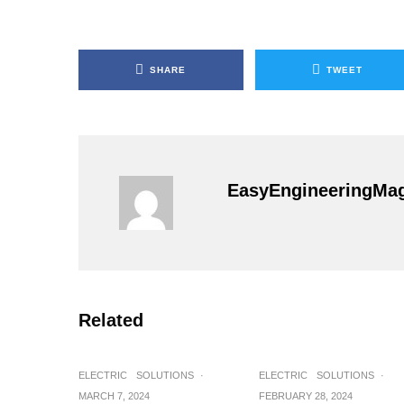
SHARE
TWEET
EasyEngineeringMa
Related
ELECTRIC
SOLUTIONS
·
ELECTRIC
SOLUTIONS
·
MARCH 7, 2024
FEBRUARY 28, 2024