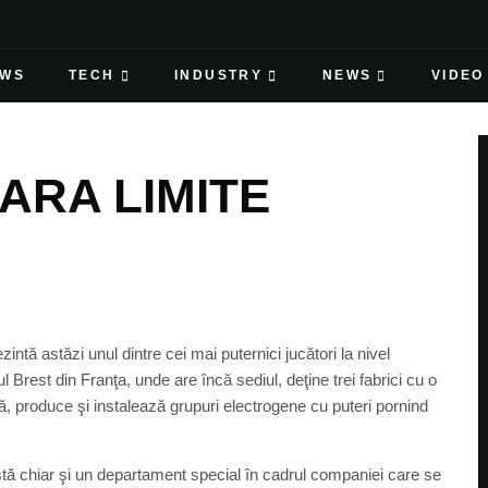
EWS
TECH
INDUSTRY
NEWS
VIDEO
ARA LIMITE
ă astăzi unul dintre cei mai puternici jucători la nivel
ul Brest din Franţa, unde are încă sediul, deţine trei fabrici cu o
 produce şi instalează grupuri electrogene cu puteri pornind
stă chiar şi un departament special în cadrul companiei care se