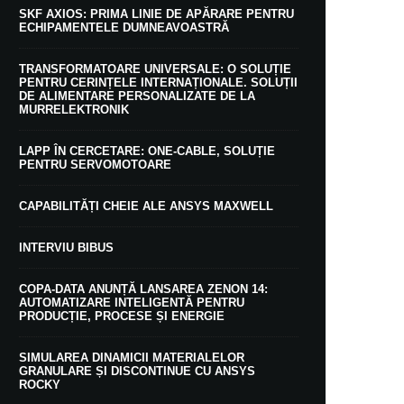
SKF AXIOS: PRIMA LINIE DE APĂRARE PENTRU
ECHIPAMENTELE DUMNEAVOASTRĂ
TRANSFORMATOARE UNIVERSALE: O SOLUȚIE
PENTRU CERINȚELE INTERNAȚIONALE. SOLUȚII
DE ALIMENTARE PERSONALIZATE DE LA
MURRELEKTRONIK
LAPP ÎN CERCETARE: ONE-CABLE, SOLUȚIE
PENTRU SERVOMOTOARE
CAPABILITĂȚI CHEIE ALE ANSYS MAXWELL
INTERVIU BIBUS
COPA-DATA ANUNȚĂ LANSAREA ZENON 14:
AUTOMATIZARE INTELIGENTĂ PENTRU
PRODUCȚIE, PROCESE ȘI ENERGIE
SIMULAREA DINAMICII MATERIALELOR
GRANULARE ȘI DISCONTINUE CU ANSYS
ROCKY