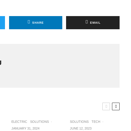
SHARE
EMAIL
g
ELECTRIC
SOLUTIONS
·
SOLUTIONS
TECH
·
JANUARY 31, 2024
JUNE 12, 2023