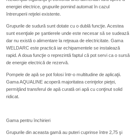
energiei electrice, grupurile pornind automat în cazul
întreruperii reţelei existente.
Grupurile de sudură sunt dotate cu o dublă funcţie. Acestea
sunt esenţiale pe şantierele unde este necesar să se sudează
dar nu există o alimentare la reţeaua de electricitate. Gama
WELDARC este practică iar echipamentele se instalează
rapid. A doua funcţie o reprezintă faptul că pot servi ca o sursă
de energie electrică de rezervă.
Pompele de apă se pot folosi într-o multitudine de aplicaţii.
Gama AQUALINE acoperă majoritatea cerinţelor pieţei,
permiţând transferul de apă curată ori apă cu conţinut solid
ridicat.
Gama pentru închirieri
Grupurile din aceasta gamă au puteri cuprinse între 2,75 şi