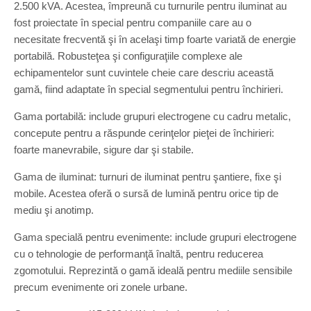
2.500 kVA. Acestea, împreună cu turnurile pentru iluminat au
fost proiectate în special pentru companiile care au o
necesitate frecventă şi în acelaşi timp foarte variată de energie
portabilă. Robusteţea şi configuraţiile complexe ale
echipamentelor sunt cuvintele cheie care descriu această
gamă, fiind adaptate în special segmentului pentru închirieri.
Gama portabilă: include grupuri electrogene cu cadru metalic,
concepute pentru a răspunde cerinţelor pieţei de închirieri:
foarte manevrabile, sigure dar şi stabile.
Gama de iluminat: turnuri de iluminat pentru şantiere, fixe şi
mobile. Acestea oferă o sursă de lumină pentru orice tip de
mediu şi anotimp.
Gama specială pentru evenimente: include grupuri electrogene
cu o tehnologie de performanţă înaltă, pentru reducerea
zgomotului. Reprezintă o gamă ideală pentru mediile sensibile
precum evenimente ori zonele urbane.