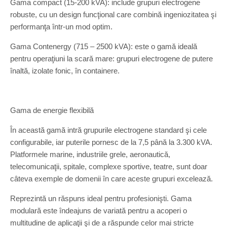
Gama compact (15-200 kVA): include grupuri electrogene
robuste, cu un design funcţional care combină ingeniozitatea şi
performanţa într-un mod optim.
Gama Contenergy (715 – 2500 kVA): este o gamă ideală
pentru operaţiuni la scară mare: grupuri electrogene de putere
înaltă, izolate fonic, în containere.
Gama de energie flexibilă
În această gamă intră grupurile electrogene standard şi cele
configurabile, iar puterile pornesc de la 7,5 până la 3.300 kVA.
Platformele marine, industriile grele, aeronautică,
telecomunicaţii, spitale, complexe sportive, teatre, sunt doar
câteva exemple de domenii în care aceste grupuri excelează.
Reprezintă un răspuns ideal pentru profesionişti. Gama
modulară este îndeajuns de variată pentru a acoperi o
multitudine de aplicaţii şi de a răspunde celor mai stricte