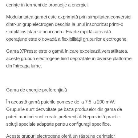
cerinţe în termeni de producţie a energiei.
Modularitatea gamei este exprimată prin simplitatea conversiei
dintr-un grup electrogen deschis la unul insonorizat printr-o
simplă instalare a unui cadru. Foarte rapidă, această
operaţiune este o dovadă a flexibilităţii grupurilor electrogene.
Gama X’Press: este o gamă în care excelează versatilitatea,
aceste grupuri electrogene fiind depozitate în diverse platforme
din întreaga lume.
Gama de energie preferenţială
În această gamă puterile pornesc de la 7.5 la 200 mW.
Grupurile sunt dezvoltate pe baza produselor din gama de
puteri mari ori sunt create preferenţial. Reprezintă practic
soluţii speciale adaptate pentru configuraţii specifice.
Aceste grupuri electrogene oferă un răspuns cerinţelor