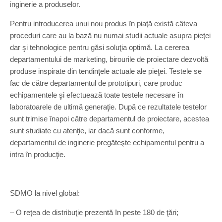
inginerie a produselor.
Pentru introducerea unui nou produs în piaţă există câteva
proceduri care au la bază nu numai studii actuale asupra pieţei
dar şi tehnologice pentru găsi soluţia optimă. La cererea
departamentului de marketing, birourile de proiectare dezvoltă
produse inspirate din tendinţele actuale ale pieţei. Testele se
fac de către departamentul de prototipuri, care produc
echipamentele şi efectuează toate testele necesare în
laboratoarele de ultimă generaţie. După ce rezultatele testelor
sunt trimise înapoi către departamentul de proiectare, acestea
sunt studiate cu atenţie, iar dacă sunt conforme,
departamentul de inginerie pregăteşte echipamentul pentru a
intra în producţie.
SDMO la nivel global:
– O reţea de distribuţie prezentă în peste 180 de ţări;