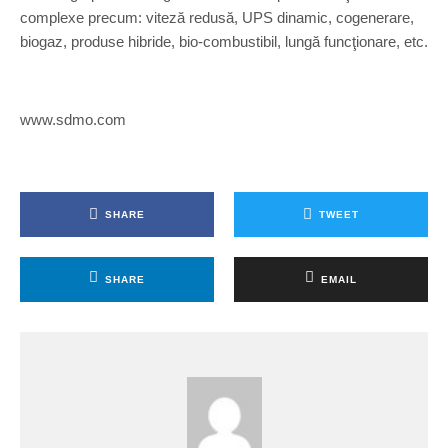
complexe precum: viteză redusă, UPS dinamic, cogenerare,
biogaz, produse hibride, bio-combustibil, lungă funcţionare, etc.
www.sdmo.com
SHARE
TWEET
SHARE
EMAIL