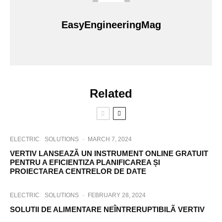
EasyEngineeringMag
Related
ELECTRIC
SOLUTIONS
·
MARCH 7, 2024
VERTIV LANSEAZĂ UN INSTRUMENT ONLINE GRATUIT
PENTRU A EFICIENTIZA PLANIFICAREA ȘI
PROIECTAREA CENTRELOR DE DATE
ELECTRIC
SOLUTIONS
·
FEBRUARY 28, 2024
SOLUTII DE ALIMENTARE NEÎNTRERUPTIBILÃ VERTIV