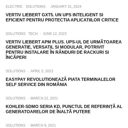
ELECTRIC
SOLUTIONS
·
JANUARY 31, 2024
VERTIV LIEBERT GXT5. UN UPS INTELIGENT SI
EFICIENT PENTRU PROTECTIA APLICATIILOR CRITICE
SOLUTIONS
TECH
·
JUNE 12, 2023
VERTIV LIEBERT APM PLUS. UPS-UL DE URMÃTOAREA
GENERATIE, VERSATIL SI MODULAR, POTRIVIT
PENTRU INSTALARE ÎN RÂNDURI DE RACKURI SI
ÎNCÃPERI
SOLUTIONS
·
APRIL 5, 2023
EASYPAY REVOLUTIONEAZÃ PIATA TERMINALELOR
SELF SERVICE DIN ROMÂNIA
SOLUTIONS
·
MARCH 22, 2021
KOHLER-SDMO SERIA KD, PUNCTUL DE REFERINȚÃ AL
GENERATOARELOR DE ÎNALTÃ PUTERE
SOLUTIONS
·
MARCH 9, 2021