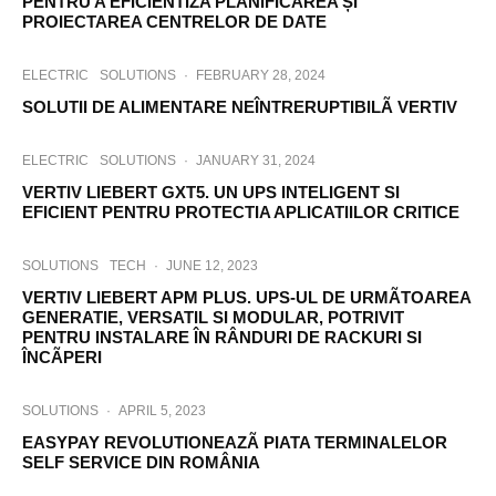
PENTRU A EFICIENTIZA PLANIFICAREA ȘI
PROIECTAREA CENTRELOR DE DATE
ELECTRIC
SOLUTIONS
·
FEBRUARY 28, 2024
SOLUTII DE ALIMENTARE NEÎNTRERUPTIBILÃ VERTIV
ELECTRIC
SOLUTIONS
·
JANUARY 31, 2024
VERTIV LIEBERT GXT5. UN UPS INTELIGENT SI
EFICIENT PENTRU PROTECTIA APLICATIILOR CRITICE
SOLUTIONS
TECH
·
JUNE 12, 2023
VERTIV LIEBERT APM PLUS. UPS-UL DE URMÃTOAREA
GENERATIE, VERSATIL SI MODULAR, POTRIVIT
PENTRU INSTALARE ÎN RÂNDURI DE RACKURI SI
ÎNCÃPERI
SOLUTIONS
·
APRIL 5, 2023
EASYPAY REVOLUTIONEAZÃ PIATA TERMINALELOR
SELF SERVICE DIN ROMÂNIA