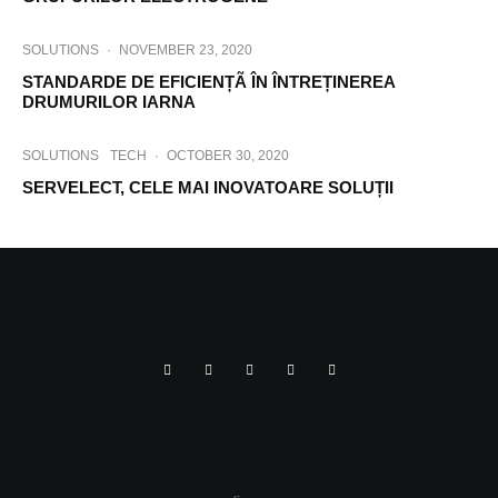
SOLUTIONS
·
NOVEMBER 23, 2020
STANDARDE DE EFICIENȚÃ ÎN ÎNTREȚINEREA
DRUMURILOR IARNA
SOLUTIONS
TECH
·
OCTOBER 30, 2020
SERVELECT, CELE MAI INOVATOARE SOLUȚII