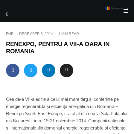
Romanian
▼
FAIR
·
DECEMBER 5, 2014
·
1 MIN READ
RENEXPO, PENTRU A VII-A OARA IN
ROMANIA
Cea de-a VII-a ediție a celui mai mare târg și conferințe pe
energie regenerabilă și eficiență energetică din România –
Renexpo South-East Europe, s-a aflat din nou la Sala Palatului
din București, între 19-21 noiembrie 2014. Companii naționale
și internaționale din domeniul energiei regenerabile și eficienței