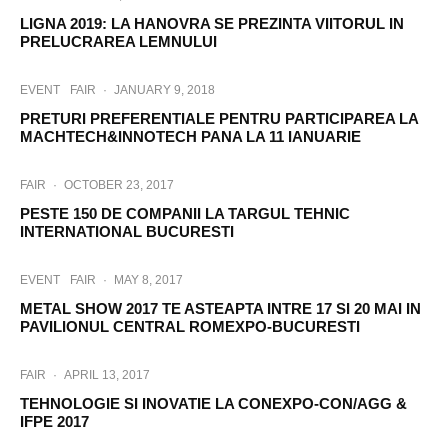
LIGNA 2019: LA HANOVRA SE PREZINTA VIITORUL IN
PRELUCRAREA LEMNULUI
EVENT
FAIR
·
JANUARY 9, 2018
PRETURI PREFERENTIALE PENTRU PARTICIPAREA LA
MACHTECH&INNOTECH PANA LA 11 IANUARIE
FAIR
·
OCTOBER 23, 2017
PESTE 150 DE COMPANII LA TARGUL TEHNIC
INTERNATIONAL BUCURESTI
EVENT
FAIR
·
MAY 8, 2017
METAL SHOW 2017 TE ASTEAPTA INTRE 17 SI 20 MAI IN
PAVILIONUL CENTRAL ROMEXPO-BUCURESTI
FAIR
·
APRIL 13, 2017
TEHNOLOGIE SI INOVATIE LA CONEXPO-CON/AGG &
IFPE 2017