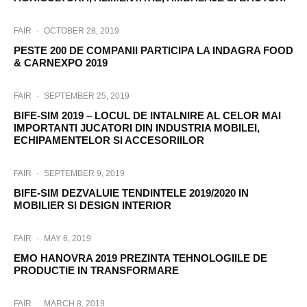
FAIR
·
OCTOBER 28, 2019
PESTE 200 DE COMPANII PARTICIPA LA INDAGRA FOOD
& CARNEXPO 2019
FAIR
·
SEPTEMBER 25, 2019
BIFE-SIM 2019 – LOCUL DE INTALNIRE AL CELOR MAI
IMPORTANTI JUCATORI DIN INDUSTRIA MOBILEI,
ECHIPAMENTELOR SI ACCESORIILOR
FAIR
·
SEPTEMBER 9, 2019
BIFE-SIM DEZVALUIE TENDINTELE 2019/2020 IN
MOBILIER SI DESIGN INTERIOR
FAIR
·
MAY 6, 2019
EMO HANOVRA 2019 PREZINTA TEHNOLOGIILE DE
PRODUCTIE IN TRANSFORMARE
FAIR
·
MARCH 8, 2019