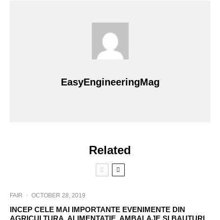
EasyEngineeringMag
Related
FAIR
·
OCTOBER 28, 2019
INCEP CELE MAI IMPORTANTE EVENIMENTE DIN
AGRICULTURA, ALIMENTATIE, AMBALAJE SI BAUTURI