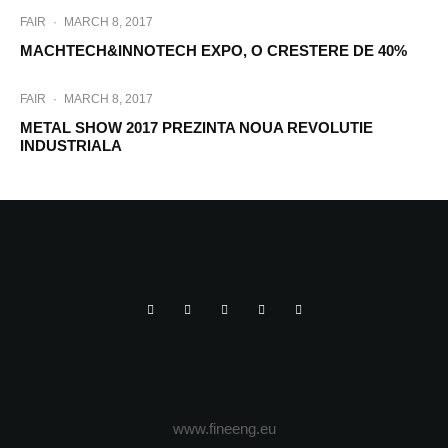
FAIR
·
MARCH 8, 2017
MACHTECH&INNOTECH EXPO, O CRESTERE DE 40%
FAIR
·
MARCH 8, 2017
METAL SHOW 2017 PREZINTA NOUA REVOLUTIE
INDUSTRIALA
www.fineeng.eu