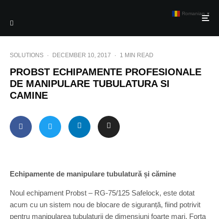
Romanian
▼
SOLUTIONS
·
DECEMBER 10, 2017
·
1 MIN READ
PROBST ECHIPAMENTE PROFESIONALE
DE MANIPULARE TUBULATURA SI
CAMINE
Echipamente de manipulare tubulatură și cămine
Noul echipament Probst – RG-75/125 Safelock, este dotat
acum cu un sistem nou de blocare de siguranță, fiind potrivit
pentru manipularea tubulaturii de dimensiuni foarte mari. Forța