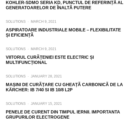
KOHLER-SDMO SERIA KD, PUNCTUL DE REFERINȚÃ AL
GENERATOARELOR DE ÎNALTÃ PUTERE
SOLUTIONS
·
MARCH 9, 2021
ASPIRATOARE INDUSTRIALE MOBILE – FLEXIBILITATE
ȘI EFICIENȚÃ
SOLUTIONS
·
MARCH 9, 2021
VIITORUL CURÃȚENIEI ESTE ELECTRIC ȘI
MULTIFUNCȚIONAL
SOLUTIONS
·
JANUARY 28, 2021
MAȘINI DE CURÃȚARE CU GHEAȚÃ CARBONICÃ DE LA
KÄRCHER: IB 7/40 SI IB 10/8 L2P
SOLUTIONS
·
JANUARY 15, 2021
PENELE DE CURENT DIN TIMPUL IERNII. IMPORTANTA
GRUPURILOR ELECTROGENE