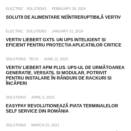
ELECTRIC
SOLUTIONS
·
FEBRUARY 28, 2024
SOLUTII DE ALIMENTARE NEÎNTRERUPTIBILÃ VERTIV
ELECTRIC
SOLUTIONS
·
JANUARY 31, 2024
VERTIV LIEBERT GXT5. UN UPS INTELIGENT SI
EFICIENT PENTRU PROTECTIA APLICATIILOR CRITICE
SOLUTIONS
TECH
·
JUNE 12, 2023
VERTIV LIEBERT APM PLUS. UPS-UL DE URMÃTOAREA
GENERATIE, VERSATIL SI MODULAR, POTRIVIT
PENTRU INSTALARE ÎN RÂNDURI DE RACKURI SI
ÎNCÃPERI
SOLUTIONS
·
APRIL 5, 2023
EASYPAY REVOLUTIONEAZÃ PIATA TERMINALELOR
SELF SERVICE DIN ROMÂNIA
SOLUTIONS
·
MARCH 22, 2021