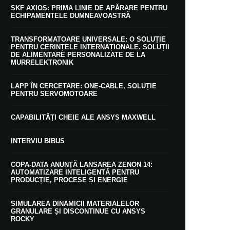
SKF AXIOS: PRIMA LINIE DE APĂRARE PENTRU
ECHIPAMENTELE DUMNEAVOASTRĂ
TRANSFORMATOARE UNIVERSALE: O SOLUȚIE
PENTRU CERINȚELE INTERNAȚIONALE. SOLUȚII
DE ALIMENTARE PERSONALIZATE DE LA
MURRELEKTRONIK
LAPP ÎN CERCETARE: ONE-CABLE, SOLUȚIE
PENTRU SERVOMOTOARE
CAPABILITĂȚI CHEIE ALE ANSYS MAXWELL
INTERVIU BIBUS
COPA-DATA ANUNȚĂ LANSAREA ZENON 14:
AUTOMATIZARE INTELIGENTĂ PENTRU
PRODUCȚIE, PROCESE ȘI ENERGIE
SIMULAREA DINAMICII MATERIALELOR
GRANULARE ȘI DISCONTINUE CU ANSYS
ROCKY