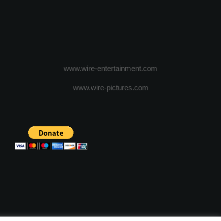
www.wire-entertainment.com
www.wire-pictures.com