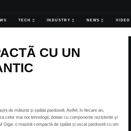
EWS
TECH
INDUSTRY
NEWS
VIDEO
ACTÃ CU UN
ANTIC
i de măturat și spălat pardoseli. Astfel, în fiecare an,
za celor mai noi tehnologii, dotate cu componente rezistente și
RCM Giga: o mașină compactă de spălat și uscat pardoseli cu om