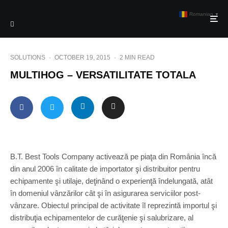
Romanian
▼
SOLUTIONS
·
OCTOBER 19, 2015
·
2 MIN READ
MULTIHOG – VERSATILITATE TOTALA
B.T. Best Tools Company activează pe piaţa din România încă
din anul 2006 în calitate de importator şi distribuitor pentru
echipamente şi utilaje, deţinând o experienţă îndelungată, atât
în domeniul vânzărilor cât şi în asigurarea serviciilor post-
vânzare. Obiectul principal de activitate îl reprezintă importul şi
distribuţia echipamentelor de curăţenie şi salubrizare, al