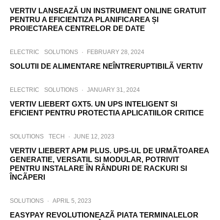
VERTIV LANSEAZĂ UN INSTRUMENT ONLINE GRATUIT
PENTRU A EFICIENTIZA PLANIFICAREA ȘI
PROIECTAREA CENTRELOR DE DATE
ELECTRIC
SOLUTIONS
·
FEBRUARY 28, 2024
SOLUTII DE ALIMENTARE NEÎNTRERUPTIBILÃ VERTIV
ELECTRIC
SOLUTIONS
·
JANUARY 31, 2024
VERTIV LIEBERT GXT5. UN UPS INTELIGENT SI
EFICIENT PENTRU PROTECTIA APLICATIILOR CRITICE
SOLUTIONS
TECH
·
JUNE 12, 2023
VERTIV LIEBERT APM PLUS. UPS-UL DE URMÃTOAREA
GENERATIE, VERSATIL SI MODULAR, POTRIVIT
PENTRU INSTALARE ÎN RÂNDURI DE RACKURI SI
ÎNCÃPERI
SOLUTIONS
·
APRIL 5, 2023
EASYPAY REVOLUTIONEAZÃ PIATA TERMINALELOR