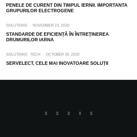
PENELE DE CURENT DIN TIMPUL IERNII. IMPORTANTA
GRUPURILOR ELECTROGENE
SOLUTIONS
·
NOVEMBER 23, 2020
STANDARDE DE EFICIENȚÃ ÎN ÎNTREȚINEREA
DRUMURILOR IARNA
SOLUTIONS
TECH
·
OCTOBER 30, 2020
SERVELECT, CELE MAI INOVATOARE SOLUȚII