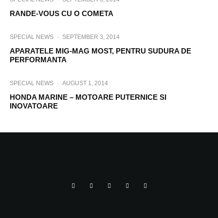
RANDE-VOUS CU O COMETA
SPECIAL NEWS
·
SEPTEMBER 3, 2014
APARATELE MIG-MAG MOST, PENTRU SUDURA DE
PERFORMANTA
SPECIAL NEWS
·
AUGUST 1, 2014
HONDA MARINE – MOTOARE PUTERNICE SI
INOVATOARE