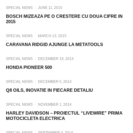
SPECIAL NEWS
·
JUNE 11, 2015
BOSCH MIZEAZA PE O CRESTERE CU DOUA CIFRE IN
2015
SPECIAL NEWS
·
MARCH 13, 2015
CARAVANA RIDGID AJUNGE LA METATOOLS
SPECIAL NEWS
·
DECEMBER 19, 2014
HONDA PIONEER 500
SPECIAL NEWS
·
DECEMBER 5, 2014
Q8 OILS, INOVATIE IN FIECARE DETALIU
SPECIAL NEWS
·
NOVEMBER 1, 2014
HARLEY DAVIDSON – PROIECTUL “LIVEWIRE” PRIMA
MOTOCICLETA ELECTRICA
SPECIAL NEWS
·
SEPTEMBER 3, 2014