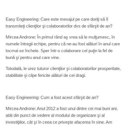
Easy Engineering: Care este mesajul pe care doriţi să îl
transmiteţi clienţilor şi colaboratorilor dvs de sfârşit de an?
Mircea Androne: În primul rând aş vrea să le mulţumesc, în
numele întregii echipe, pentru că ne-au fost alături în anul care
tocmai se încheie. Sper într-o colaborare cel puţin la fel de
bună şi pentru anul care vine.
Totodată, le urez tuturor clienţilor şi colaboratorilor prosperitate,
stabilitate şi clipe fericite alături de cei dragi.
Easy Engineering: Cum a fost acest sfârşit de an?
Mircea Androne: Anul 2012 a fost unul dintre cei mai buni ani,
atât din punct de vedere al modului de organizare şi al
investiţiilor, cât şi în ceea ce priveşte afacerea în sine. Am