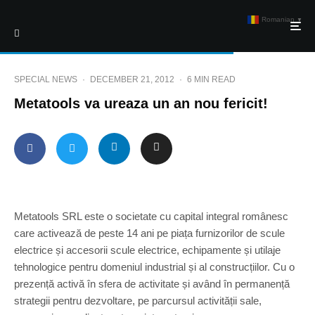
Romanian
▼
SPECIAL NEWS
·
DECEMBER 21, 2012
·
6 MIN READ
Metatools va ureaza un an nou fericit!
Metatools SRL este o societate cu capital integral românesc
care activează de peste 14 ani pe piața furnizorilor de scule
electrice și accesorii scule electrice, echipamente și utilaje
tehnologice pentru domeniul industrial și al construcțiilor. Cu o
prezență activă în sfera de activitate și având în permanență
strategii pentru dezvoltare, pe parcursul activității sale,