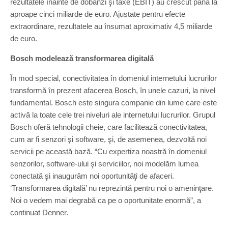
rezultatele înainte de dobânzi şi taxe (EBIT) au crescut până la
aproape cinci miliarde de euro. Ajustate pentru efecte
extraordinare, rezultatele au însumat aproximativ 4,5 miliarde
de euro.
Bosch modelează transformarea digitală
În mod special, conectivitatea în domeniul internetului lucrurilor
transformă în prezent afacerea Bosch, în unele cazuri, la nivel
fundamental. Bosch este singura companie din lume care este
activă la toate cele trei niveluri ale internetului lucrurilor. Grupul
Bosch oferă tehnologii cheie, care facilitează conectivitatea,
cum ar fi senzori şi software, şi, de asemenea, dezvoltă noi
servicii pe această bază. “Cu expertiza noastră în domeniul
senzorilor, software-ului şi serviciilor, noi modelăm lumea
conectată şi inaugurăm noi oportunităţi de afaceri.
‘Transformarea digitală’ nu reprezintă pentru noi o ameninţare.
Noi o vedem mai degrabă ca pe o oportunitate enormă”, a
continuat Denner.