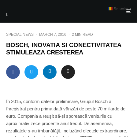
Romanian
▼
SPECIAL NEWS
·
MARCH 7, 2016
·
2 MIN READ
BOSCH, INOVATIA SI CONECTIVITATEA
STIMULEAZA CRESTEREA
În 2015, conform datelor preliminare, Grupul Bosch a
înregistrat pentru prima dată vânzări de peste 70 miliarde de
euro. Compania a reuşit să-şi sporească veniturile cu
aproximativ zece procente anul trecut. De asemenea,
rezultatele s-au îmbunătăţit. Incluzând efectele extraordinare,