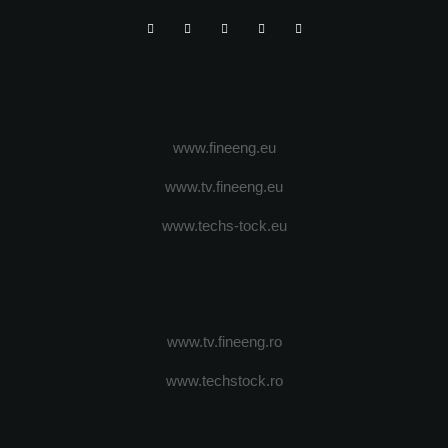
www.fineeng.eu
www.tv.fineeng.eu
www.techs-tock.eu
www.tv.fineeng.ro
www.techstock.ro