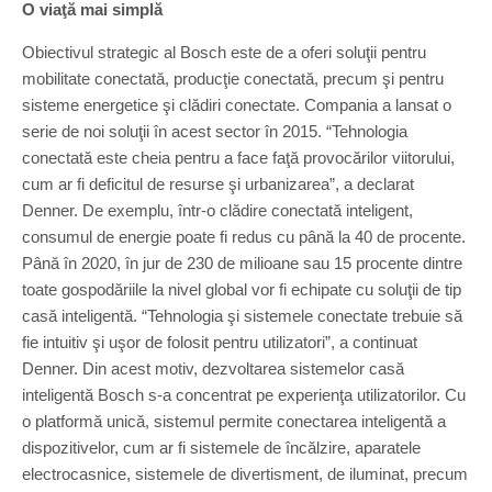
O viaţă mai simplă
Obiectivul strategic al Bosch este de a oferi soluţii pentru
mobilitate conectată, producţie conectată, precum şi pentru
sisteme energetice şi clădiri conectate. Compania a lansat o
serie de noi soluţii în acest sector în 2015. “Tehnologia
conectată este cheia pentru a face faţă provocărilor viitorului,
cum ar fi deficitul de resurse şi urbanizarea”, a declarat
Denner. De exemplu, într-o clădire conectată inteligent,
consumul de energie poate fi redus cu până la 40 de procente.
Până în 2020, în jur de 230 de milioane sau 15 procente dintre
toate gospodăriile la nivel global vor fi echipate cu soluţii de tip
casă inteligentă. “Tehnologia şi sistemele conectate trebuie să
fie intuitiv şi uşor de folosit pentru utilizatori”, a continuat
Denner. Din acest motiv, dezvoltarea sistemelor casă
inteligentă Bosch s-a concentrat pe experienţa utilizatorilor. Cu
o platformă unică, sistemul permite conectarea inteligentă a
dispozitivelor, cum ar fi sistemele de încălzire, aparatele
electrocasnice, sistemele de divertisment, de iluminat, precum