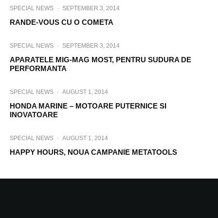
SPECIAL NEWS
·
SEPTEMBER 3, 2014
RANDE-VOUS CU O COMETA
SPECIAL NEWS
·
SEPTEMBER 3, 2014
APARATELE MIG-MAG MOST, PENTRU SUDURA DE
PERFORMANTA
SPECIAL NEWS
·
AUGUST 1, 2014
HONDA MARINE – MOTOARE PUTERNICE SI
INOVATOARE
SPECIAL NEWS
·
AUGUST 1, 2014
HAPPY HOURS, NOUA CAMPANIE METATOOLS