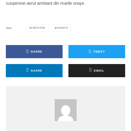
suspensie aerul ambiant din marile oraşe.
CRESTERE
INOVATIE
TAGS
SHARE
TWEET
SHARE
EMAIL