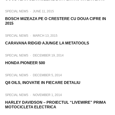
SPECIAL NEWS
·
JUNE 11, 2015
BOSCH MIZEAZA PE O CRESTERE CU DOUA CIFRE IN
2015
SPECIAL NEWS
·
MARCH 13, 2015
CARAVANA RIDGID AJUNGE LA METATOOLS
SPECIAL NEWS
·
DECEMBER 19, 2014
HONDA PIONEER 500
SPECIAL NEWS
·
DECEMBER 5, 2014
Q8 OILS, INOVATIE IN FIECARE DETALIU
SPECIAL NEWS
·
NOVEMBER 1, 2014
HARLEY DAVIDSON – PROIECTUL “LIVEWIRE” PRIMA
MOTOCICLETA ELECTRICA